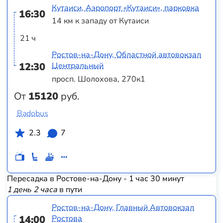
Кутаиси, Аэропорт «Кутаиси», парковка
16:30
14 км к западу от Кутаиси
21 ч
Ростов-на-Дону, Областной автовокзал
12:30
Центральный
просп. Шолохова, 270к1
От
15120
руб.
Badobus
2.3
7
Пересадка в Ростове-на-Дону - 1 час 30 минут
1 день 2 часа
в пути
Ростов-на-Дону, Главный Автовокзал
14:00
Ростова