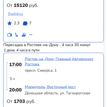
От
15120
руб.
Badobus
2.3
7
Пересадка в Ростове-на-Дону - 4 часа 30 минут
1 день 4 часа
в пути
Ростов-на-Дону, Главный Автовокзал
17:00
Ростова
просп. Сиверса, 1
3 ч
Мариуполь, Восточный пост
20:00
Донецкая область, ул. Таганрогская
От
1703
руб.