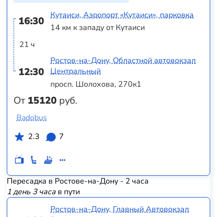
Кутаиси, Аэропорт «Кутаиси», парковка
16:30
14 км к западу от Кутаиси
21 ч
Ростов-на-Дону, Областной автовокзал
12:30
Центральный
просп. Шолохова, 270к1
От
15120
руб.
Badobus
2.3
7
Пересадка в Ростове-на-Дону - 2 часа
1 день 3 часа
в пути
Ростов-на-Дону, Главный Автовокзал