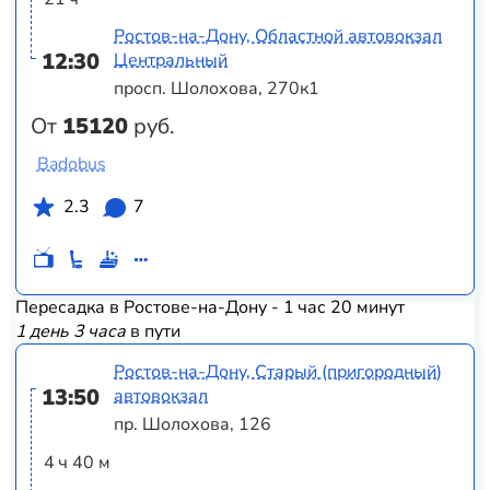
Ростов-на-Дону, Областной автовокзал
12:30
Центральный
просп. Шолохова, 270к1
От
15120
руб.
Badobus
2.3
7
Пересадка в Ростове-на-Дону - 1 час 20 минут
1 день 3 часа
в пути
Ростов-на-Дону, Старый (пригородный)
13:50
автовокзал
пр. Шолохова, 126
4 ч 40 м