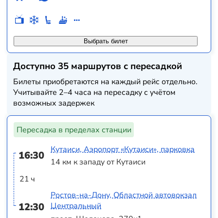
Выбрать билет
Доступно 35 маршрутов с пересадкой
Билеты приобретаются на каждый рейс отдельно.
Учитывайте 2–4 часа на пересадку с учётом
возможных задержек
Пересадка в пределах станции
Кутаиси, Аэропорт «Кутаиси», парковка
16:30
14 км к западу от Кутаиси
21 ч
Ростов-на-Дону, Областной автовокзал
12:30
Центральный