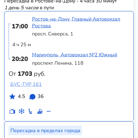
Пересадка в Ростове-на-Дону - 4 часа 30 минут
1 день 5 часов
в пути
Ростов-на-Дону, Главный Автовокзал
17:00
Ростова
просп. Сиверса, 1
4 ч 25 м
Мариуполь, Автовокзал №2 Южный
20:20
проспект Ленина, 118
От
1703
руб.
БУС-ТУР 161
4.5
36
Пересадка в пределах города