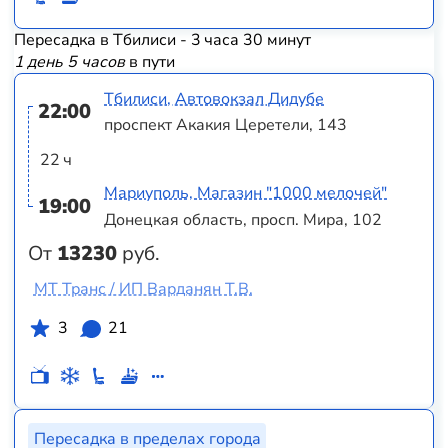
Пересадка в Тбилиси - 3 часа 30 минут
1 день 5 часов
в пути
Тбилиси, Автовокзал Дидубе
22:00
проспект Акакия Церетели, 143
22 ч
Мариуполь, Магазин "1000 мелочей"
19:00
Донецкая область, просп. Мира, 102
От
13230
руб.
МТ Транс / ИП Варданян Т.В.
3
21
Пересадка в пределах города