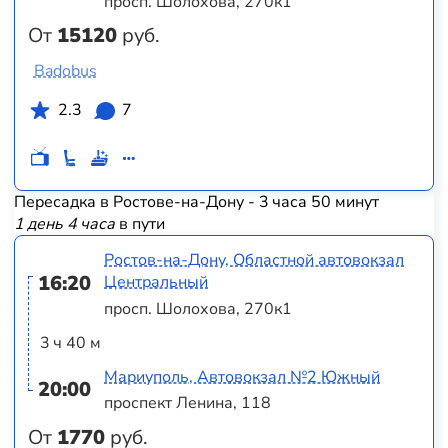
просп. Шолохова, 270к1
От
15120
руб.
Badobus
2.3
7
Пересадка в Ростове-на-Дону - 3 часа 50 минут
1 день 4 часа
в пути
Ростов-на-Дону, Областной автовокзал
16:20
Центральный
просп. Шолохова, 270к1
3 ч 40 м
Мариуполь, Автовокзал №2 Южный
20:00
проспект Ленина, 118
От
1770
руб.