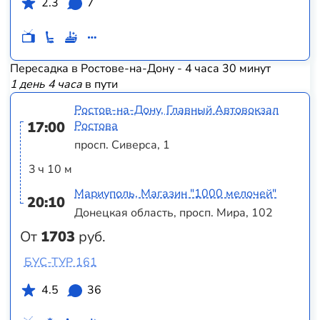
2.3
7
Пересадка в Ростове-на-Дону - 4 часа 30 минут
1 день 4 часа
в пути
Ростов-на-Дону, Главный Автовокзал
17:00
Ростова
просп. Сиверса, 1
3 ч 10 м
Мариуполь, Магазин "1000 мелочей"
20:10
Донецкая область, просп. Мира, 102
От
1703
руб.
БУС-ТУР 161
4.5
36