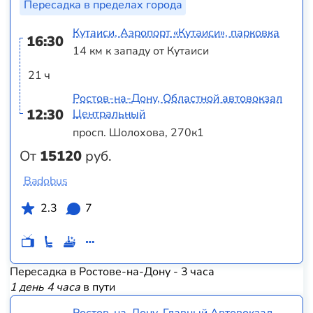
Пересадка в пределах города
Кутаиси, Аэропорт «Кутаиси», парковка
16:30
14 км к западу от Кутаиси
21 ч
Ростов-на-Дону, Областной автовокзал
12:30
Центральный
просп. Шолохова, 270к1
От
15120
руб.
Badobus
2.3
7
Пересадка в Ростове-на-Дону - 3 часа
1 день 4 часа
в пути