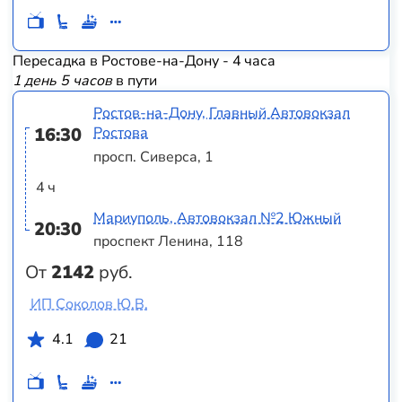
Пересадка в Ростове-на-Дону - 4 часа
1 день 5 часов
в пути
Ростов-на-Дону, Главный Автовокзал
16:30
Ростова
просп. Сиверса, 1
4 ч
Мариуполь, Автовокзал №2 Южный
20:30
проспект Ленина, 118
От
2142
руб.
ИП Соколов Ю.В.
4.1
21