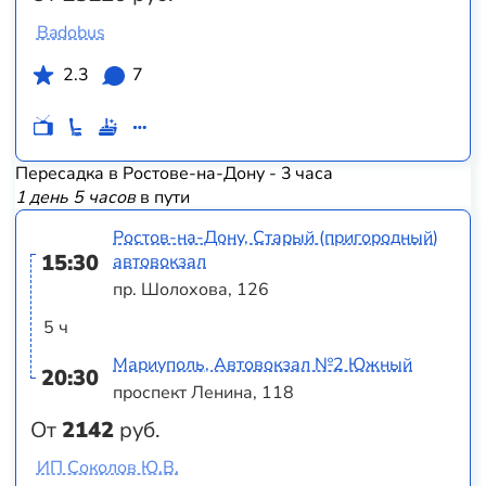
Badobus
2.3
7
Пересадка в Ростове-на-Дону - 3 часа
1 день 5 часов
в пути
Ростов-на-Дону, Старый (пригородный)
15:30
автовокзал
пр. Шолохова, 126
5 ч
Мариуполь, Автовокзал №2 Южный
20:30
проспект Ленина, 118
От
2142
руб.
ИП Соколов Ю.В.