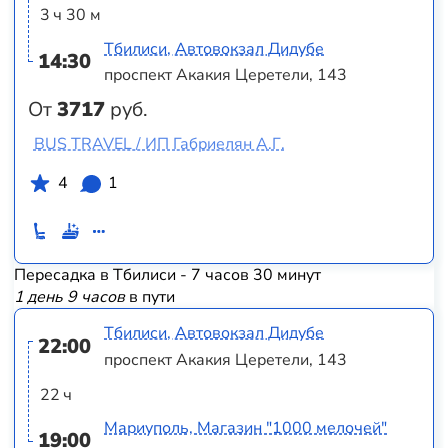
3 ч 30 м
Тбилиси, Автовокзал Дидубе
14:30
проспект Акакия Церетели, 143
От
3717
руб.
BUS TRAVEL / ИП Габриелян А.Г.
4
1
Пересадка в Тбилиси - 7 часов 30 минут
1 день 9 часов
в пути
Тбилиси, Автовокзал Дидубе
22:00
проспект Акакия Церетели, 143
22 ч
Мариуполь, Магазин "1000 мелочей"
19:00