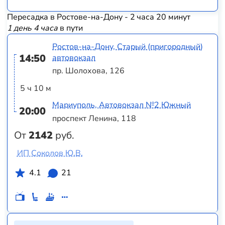
Пересадка в Ростове-на-Дону - 2 часа 20 минут
1 день 4 часа
в пути
Ростов-на-Дону, Старый (пригородный)
14:50
автовокзал
пр. Шолохова, 126
5 ч 10 м
Мариуполь, Автовокзал №2 Южный
20:00
проспект Ленина, 118
От
2142
руб.
ИП Соколов Ю.В.
4.1
21