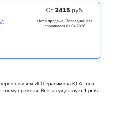
От
2415
руб.
м"
Нет в продаже. Последний раз
продавался 01.04.2026
еревозчиком ИП Герасимова Ю.А., она
естному времени. Всего существует 1 рейс