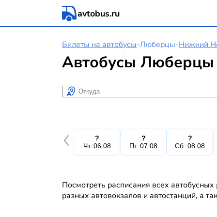
avtobus.ru
Билеты на автобусы
-
Люберцы
-
Нижний Н
Автобусы Люберцы 
Откуда
?
?
?
Чт. 06.08
Пт. 07.08
Сб. 08.08
Посмотреть расписания всех автобусных 
разных автовокзалов и автостанций, а та