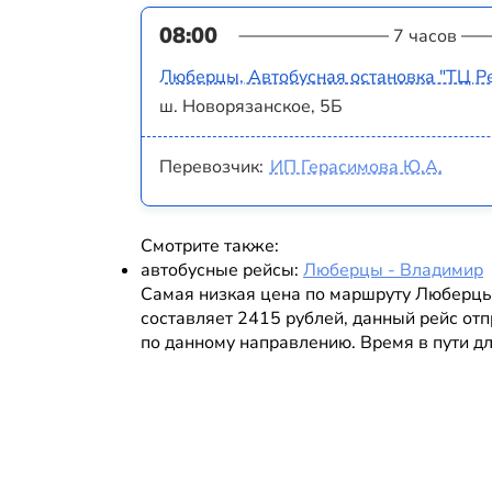
08:00
7 часов
Люберцы, Автобусная остановка "ТЦ Р
ш. Новорязанское, 5Б
Перевозчик:
ИП Герасимова Ю.А.
Смотрите также:
автобусные рейсы:
Люберцы - Владимир
Самая низкая цена по маршруту Люберцы
составляет 2415 рублей, данный рейс отп
по данному направлению. Время в пути дл