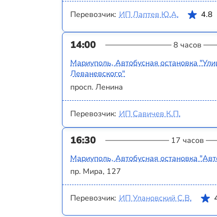
Перевозчик:
ИП Лаптев Ю.А.
4.8
14:00
8 часов
Мариуполь, Автобусная остановка "Ули
Леваневского"
просп. Ленина
Перевозчик:
ИП Савичев К.П.
16:30
17 часов
Мариуполь, Автобусная остановка "Авт
пр. Мира, 127
Перевозчик:
ИП Улановский С.В.