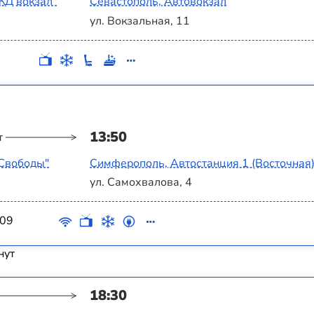
ЖД вокзал"
Севастополь, Автовокзал
ул. Вокзальная, 11
13:50
т
 Свободы"
Симферополь, Автостанция 1 (Восточная
ул. Самохвалова, 4
09
нут
18:30