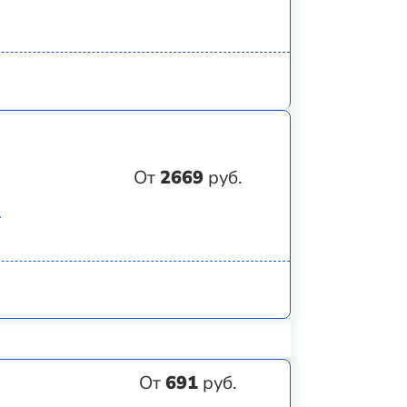
От
2669
руб.
)
От
691
руб.