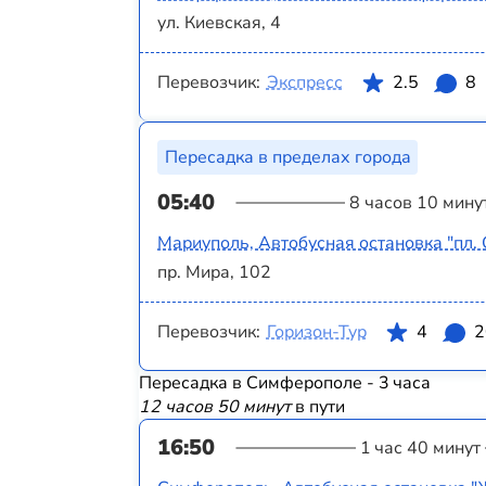
ул. Киевская, 4
Перевозчик:
Экспресс
2.5
8
Пересадка в пределах города
05:40
8 часов 10 мину
Мариуполь, Автобусная остановка "пл.
пр. Мира, 102
Перевозчик:
Горизон-Тур
4
2
Пересадка в Симферополе - 3 часа
12 часов 50 минут
в пути
16:50
1 час 40 минут