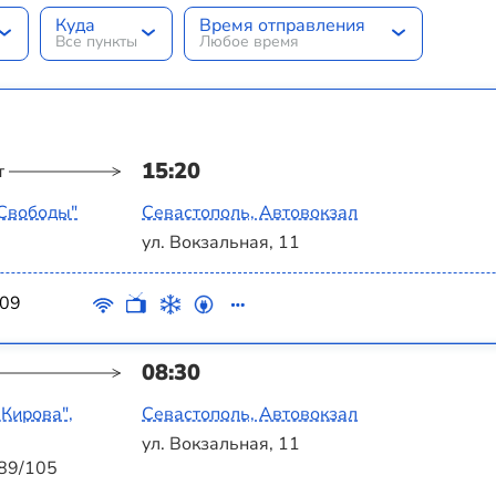
Куда
Время отправления
Все пункты
Любое время
15:20
т
 Свободы"
Севастополь, Автовокзал
ул. Вокзальная, 11
09
08:30
 Кирова",
Севастополь, Автовокзал
ул. Вокзальная, 11
 89/105