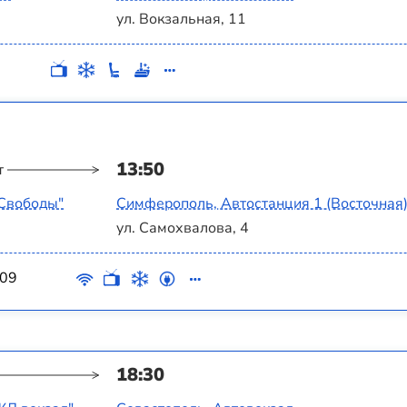
ул. Вокзальная, 11
13:50
т
 Свободы"
Симферополь, Автостанция 1 (Восточная
ул. Самохвалова, 4
09
18:30