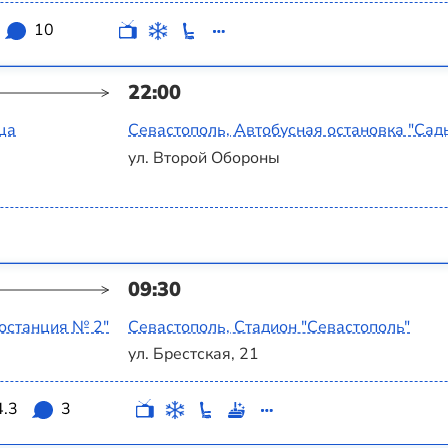
10
22:00
ца
Севастополь, Автобусная остановка "Сад
ул. Второй Обороны
09:30
останция № 2"
Севастополь, Стадион "Севастополь"
ул. Брестская, 21
4.3
3