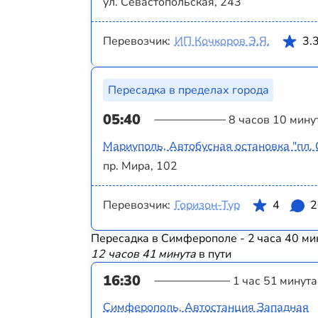
ул. Севастопольская, 243
Перевозчик:
ИП Кочкоров Э.Я.
3.
Пересадка в пределах города
05:40
8 часов 10 мину
Мариуполь, Автобусная остановка "пл.
пр. Мира, 102
Перевозчик:
Горизон-Тур
4
2
Пересадка в Симферополе - 2 часа 40 ми
12 часов 41 минута
в пути
16:30
1 час 51 минута
Симферополь, Автостанция Западная