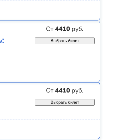
От
4410
руб.
ы"
Выбрать билет
От
4410
руб.
Выбрать билет