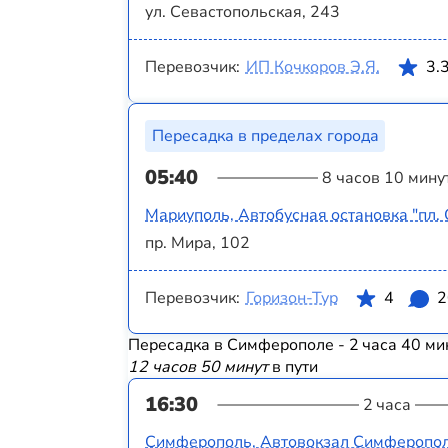
ул. Севастопольская, 243
Перевозчик:
ИП Кочкоров Э.Я.
3.
Пересадка в пределах города
05:40
8 часов 10 мину
Мариуполь, Автобусная остановка "пл.
пр. Мира, 102
Перевозчик:
Горизон-Тур
4
2
Пересадка в Симферополе - 2 часа 40 ми
12 часов 50 минут
в пути
16:30
2 часа
Симферополь, Автовокзал Симферопо