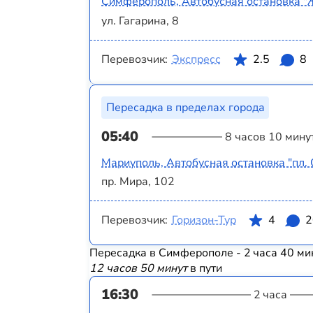
Симферополь, Автобусная остановка "
ул. Гагарина, 8
Перевозчик:
Экспресс
2.5
8
Пересадка в пределах города
05:40
8 часов 10 мину
Мариуполь, Автобусная остановка "пл.
пр. Мира, 102
Перевозчик:
Горизон-Тур
4
2
Пересадка в Симферополе - 2 часа 40 ми
12 часов 50 минут
в пути
16:30
2 часа