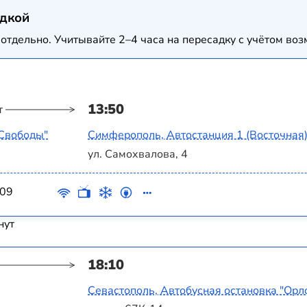
адкой
отдельно. Учитывайте 2–4 часа на пересадку с учётом в
13:50
т
 Свободы"
Симферополь, Автостанция 1 (Восточная
ул. Самохвалова, 4
09
нут
18:10
Севастополь, Автобусная остановка "Орл