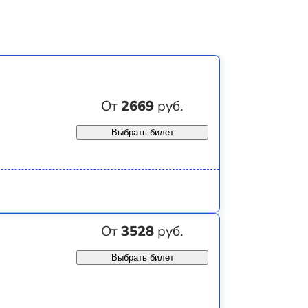
От
2669
руб.
Выбрать билет
От
3528
руб.
Выбрать билет