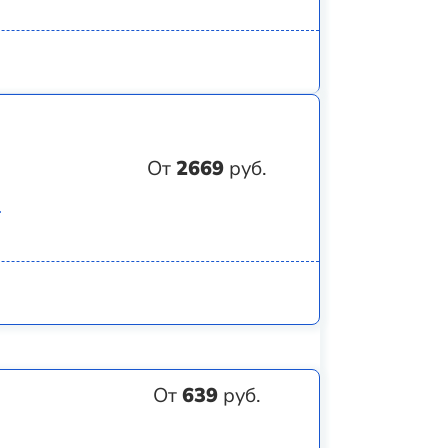
От
2669
руб.
)
От
639
руб.