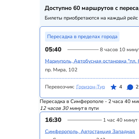
Доступно 60 маршрутов с перес
Билеты приобретаются на каждый рейс 
Пересадка в пределах города
05:40
8 часов 10 мину
Мариуполь, Автобусная остановка "пл.
пр. Мира, 102
Перевозчик:
Горизон-Тур
4
2
Пересадка в Симферополе - 2 часа 40 ми
12 часов 30 минут
в пути
16:30
1 час 40 минут
Симферополь, Автостанция Западная