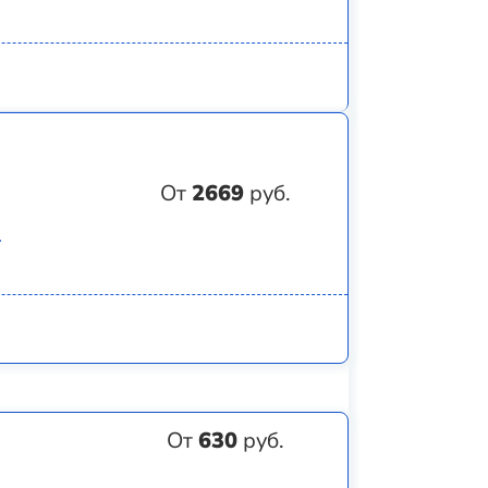
От
2669
руб.
)
От
630
руб.