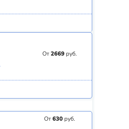
От
2669
руб.
)
От
630
руб.