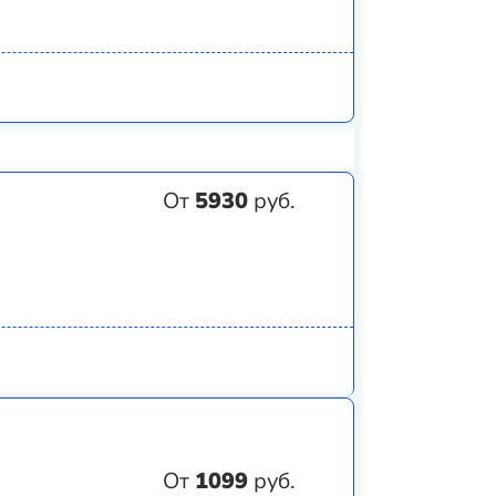
От
5930
руб.
От
1099
руб.