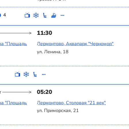
4
11:30
ка "Площадь
Лермонтово, Аквапарк "Черномор"
ул. Ленина, 18
05:20
т
ка "Площадь
Лермонтово, Столовая "21 век"
ул. Приморская, 21