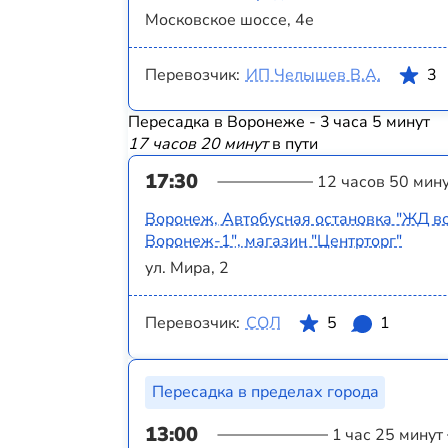
Московское шоссе, 4е
Перевозчик:
ИП Челышев В.А.
3
Пересадка в Воронеже - 3 часа 5 минут
17 часов 20 минут
в пути
17:30
12 часов 50 мин
Воронеж, Автобусная остановка "ЖД в
Воронеж-1", магазин "Центрторг"
ул. Мира, 2
Перевозчик:
СОЛ
5
1
Пересадка в пределах города
13:00
1 час 25 минут