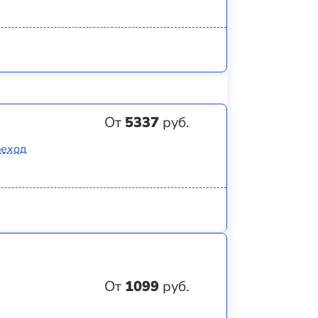
От
5337
руб.
реход
От
1099
руб.