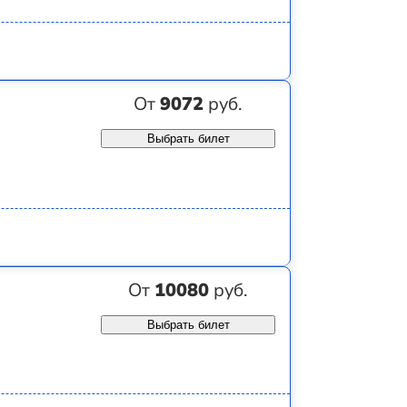
От
9072
руб.
Выбрать билет
От
10080
руб.
Выбрать билет