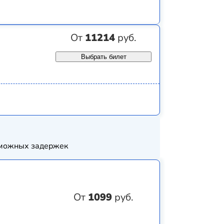
От
11214
руб.
Выбрать билет
озможных задержек
От
1099
руб.