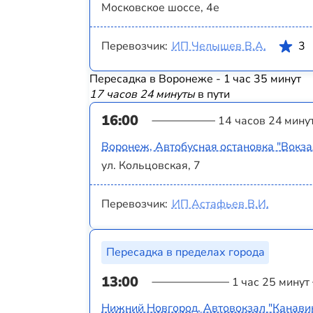
Московское шоссе, 4е
Перевозчик:
ИП Челышев В.А.
3
Пересадка в Воронеже - 1 час 35 минут
17 часов 24 минуты
в пути
16:00
14 часов 24 мину
Воронеж, Автобусная остановка "Вокз
ул. Кольцовская, 7
Перевозчик:
ИП Астафьев В.И.
Пересадка в пределах города
13:00
1 час 25 минут
Нижний Новгород, Автовокзал "Канави