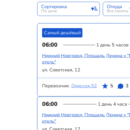
Сортировка
Откуда
По цене
Все пункты
Самый дешёвый
06:00
1 день 5 часов
Нижний Новгород, Площадь Ленина у "
отель"
ул. Советская, 12
Перевозчик:
Одиссея.52
5
3
06:00
1 день 4 часа
Нижний Новгород, Площадь Ленина у "
отель"
ул. Советская, 12