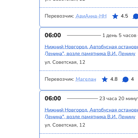
Перевозчик:
АвиАнна-НН
4.5
06:00
1 день 5 часов
Нижний Новгород, Автобусная останов
Ленина", возле памятника В.И. Ленину
ул. Советская, 12
Перевозчик:
Магелан
4.8
4
06:00
23 часа 20 мину
Нижний Новгород, Автобусная останов
Ленина", возле памятника В.И. Ленину
ул. Советская, 12