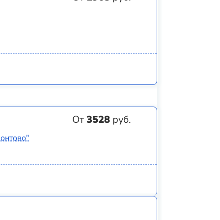
От
3528
руб.
монтово"