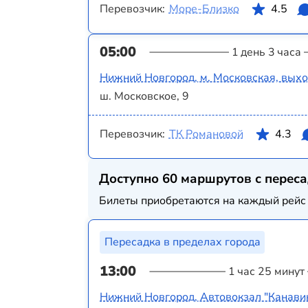
Перевозчик:
Море-Близко
4.5
05:00
1 день 3 часа
Нижний Новгород, м. Московская, вых
ш. Московское, 9
Перевозчик:
ТК Романовой
4.3
Доступно 60 маршрутов с перес
Билеты приобретаются на каждый рейс 
Пересадка в пределах города
13:00
1 час 25 минут
Нижний Новгород, Автовокзал "Канави