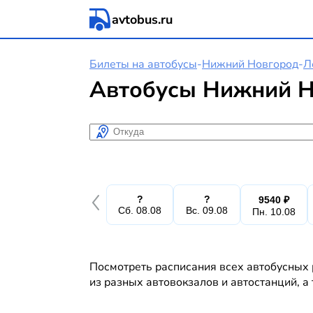
avtobus.ru
Билеты на автобусы
-
Нижний Новгород
-
Л
Автобусы Нижний Н
Откуда
?
?
9540 ₽
Сб. 08.08
Вс. 09.08
Пн. 10.08
Посмотреть расписания всех автобусных 
из разных автовокзалов и автостанций, а