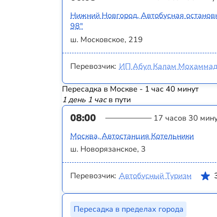
Нижний Новгород, Автобусная остано
98"
ш. Московское, 219
Перевозчик:
ИП Абул Калам Мохаммад
Пересадка в Москве - 1 час 40 минут
1 день 1 час
в пути
08:00
17 часов 30 мин
Москва, Автостанция Котельники
ш. Новорязанское, 3
Перевозчик:
Автобусный Туризм
Пересадка в пределах города