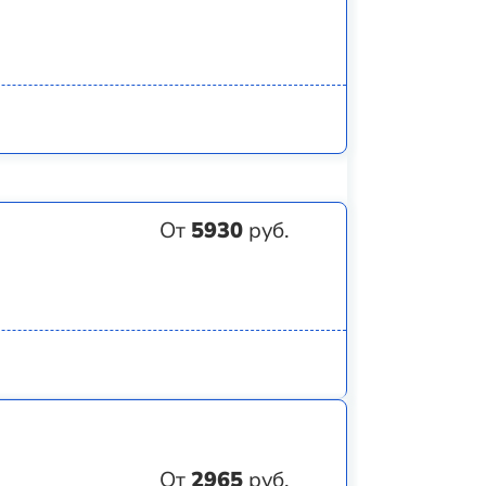
От
5930
руб.
От
2965
руб.