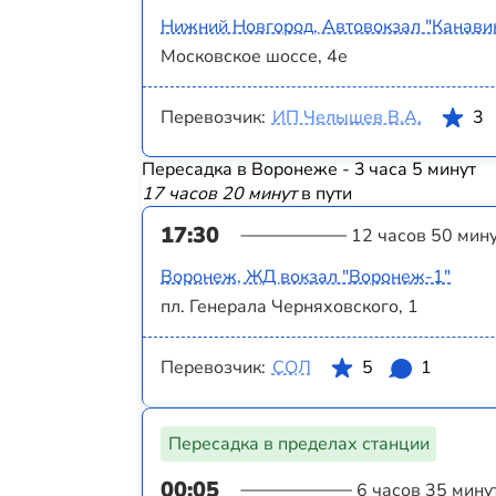
Нижний Новгород, Автовокзал "Канави
Московское шоссе, 4е
Перевозчик:
ИП Челышев В.А.
3
Пересадка в Воронеже - 3 часа 5 минут
17 часов 20 минут
в пути
17:30
12 часов 50 мин
Воронеж, ЖД вокзал "Воронеж-1"
пл. Генерала Черняховского, 1
Перевозчик:
СОЛ
5
1
Пересадка в пределах станции
00:05
6 часов 35 мину