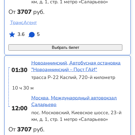
км, д. 1, стр. 1 метро «Саларьево»
От
3707
руб.
ТрансАгент
3.6
5
Выбрать билет
Новоаннинский, Автобусная остановка
01:30
"Новоаннинский – Пост ГАИ"
трасса Р-22 Каспий, 720-й километр
10 ч 30 м
Москва, Международный автовокзал
Саларьево
12:00
пос. Московский, Киевское шоссе, 23-й
км, д. 1, стр. 1 метро «Саларьево»
От
3707
руб.