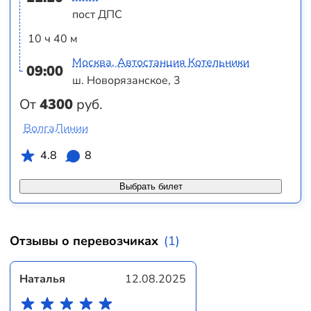
пост ДПС
10 ч 40 м
Москва, Автостанция Котельники
09:00
ш. Новорязанское, 3
От
4300
руб.
ВолгаЛинии
4.8
8
Выбрать билет
Отзывы о перевозчиках
(1)
Наталья
12.08.2025