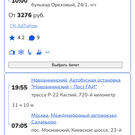
10:00
бульвар Ореховый, 24/1, «г»
От
3276
руб.
ГК АйТиКом
4.2
9
Выбрать билет
Новоаннинский, Автобусная остановка
19:55
"Новоаннинский – Пост ГАИ"
трасса Р-22 Каспий, 720-й километр
11 ч 10 м
Москва, Международный автовокзал
Саларьево
07:05
пос. Московский, Киевское шоссе, 23-й