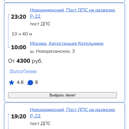
Новоаннинский, Пост ДПС на развязке
23:20
Р-22
пост ДПС
10 ч 40 м
Москва, Автостанция Котельники
10:00
ш. Новорязанское, 3
От
4300
руб.
ВолгаЛинии
4.8
8
Выбрать билет
Новоаннинский, Пост ДПС на развязке
19:20
Р-22
пост ДПС