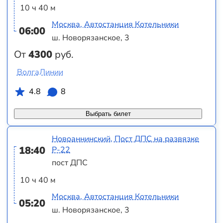
10 ч 40 м
Москва, Автостанция Котельники
06:00
ш. Новорязанское, 3
От
4300
руб.
ВолгаЛинии
4.8
8
Выбрать билет
Новоаннинский, Пост ДПС на развязке
18:40
Р-22
пост ДПС
10 ч 40 м
Москва, Автостанция Котельники
05:20
ш. Новорязанское, 3