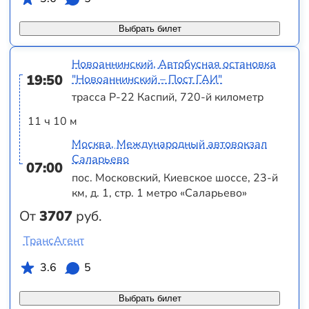
Выбрать билет
Новоаннинский, Автобусная остановка
19:50
"Новоаннинский – Пост ГАИ"
трасса Р-22 Каспий, 720-й километр
11 ч 10 м
Москва, Международный автовокзал
Саларьево
07:00
пос. Московский, Киевское шоссе, 23-й
км, д. 1, стр. 1 метро «Саларьево»
От
3707
руб.
ТрансАгент
3.6
5
Выбрать билет