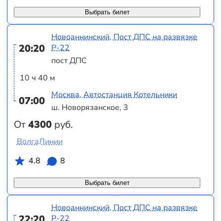
Выбрать билет
Новоаннинский, Пост ДПС на развязке
20:20
Р-22
пост ДПС
10 ч 40 м
Москва, Автостанция Котельники
07:00
ш. Новорязанское, 3
От
4300
руб.
ВолгаЛинии
4.8
8
Выбрать билет
Новоаннинский, Пост ДПС на развязке
22:20
Р-22