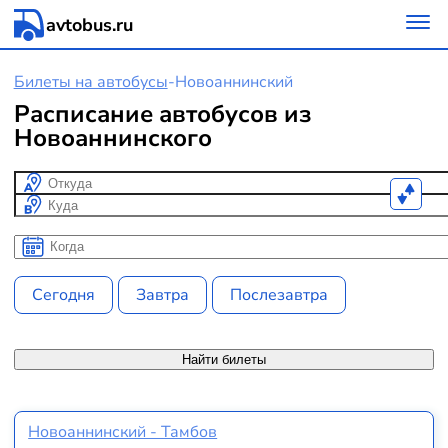
avtobus.ru
Билеты на автобусы
-
Новоаннинский
Расписание автобусов из
Новоаннинского
Откуда
Куда
Когда
Когда
Сегодня
Завтра
Послезавтра
Найти билеты
Новоаннинский - Тамбов