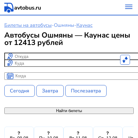
avtobus.ru
Билеты на автобусы
-
Ошмяны
-
Каунас
Автобусы Ошмяны — Каунас цены
от 12413 рублей
Откуда
Куда
Когда
Когда
Сегодня
Завтра
Послезавтра
Найти билеты
?
?
?
?