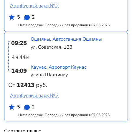
Автобусный парк № 2
5
2
Нет в продаже. Последний раз продавался 07.05.2026
Ошмяны, Автостанция Ошмяны
09:25
ул. Советская, 123
4 ч 44 м
Каунас, Аэропорт Каунас
14:09
улица Шалтиниу
От
12413
руб.
Автобусный парк № 2
5
2
Нет в продаже. Последний раз продавался 07.05.2026
Смотрите также: