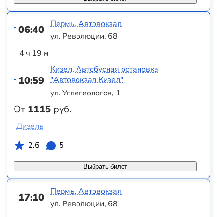
Пермь, Автовокзал
06:40
ул. Революции, 68
4 ч 19 м
Кизел, Автобусная остановка
10:59
"Автовокзал Кизел"
ул. Углегеологов, 1
От
1115
руб.
Дизель
2.6
5
Выбрать билет
Пермь, Автовокзал
17:10
ул. Революции, 68