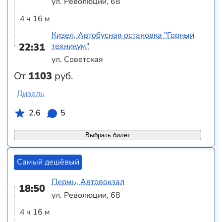
ул. Революции, 68
4 ч 16 м
Кизел, Автобусная остановка "Горный
22:31
техникум"
ул. Советская
От
1103
руб.
Дизель
2.6
5
Выбрать билет
Самый дешёвый
Пермь, Автовокзал
18:50
ул. Революции, 68
4 ч 16 м