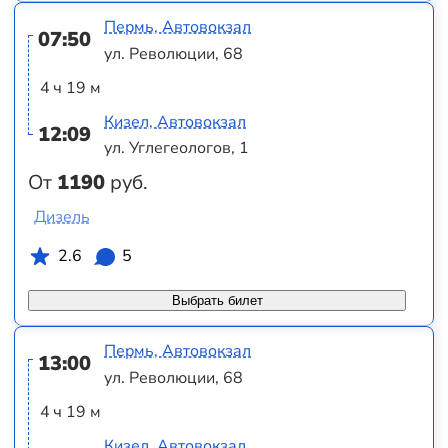
Пермь, Автовокзал
07:50
ул. Революции, 68
4 ч 19 м
Кизел, Автовокзал
12:09
ул. Углегеологов, 1
От
1190
руб.
Дизель
2.6
5
Выбрать билет
Пермь, Автовокзал
13:00
ул. Революции, 68
4 ч 19 м
Кизел, Автовокзал