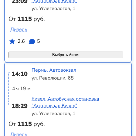
23:09
"Автовокзал Кизел"
ул. Углегеологов, 1
От
1115
руб.
Дизель
2.6
5
Выбрать билет
Пермь, Автовокзал
14:10
ул. Революции, 68
4 ч 19 м
Кизел, Автобусная остановка
18:29
"Автовокзал Кизел"
ул. Углегеологов, 1
От
1115
руб.
Дизель