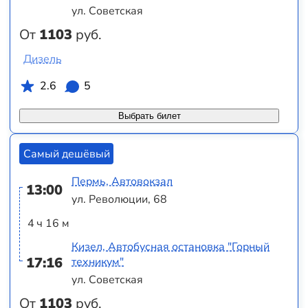
ул. Советская
От
1103
руб.
Дизель
2.6
5
Выбрать билет
Самый дешёвый
Пермь, Автовокзал
13:00
ул. Революции, 68
4 ч 16 м
Кизел, Автобусная остановка "Горный
17:16
техникум"
ул. Советская
От
1103
руб.