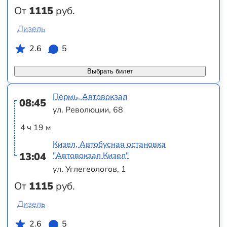
От
1115
руб.
Дизель
2.6
5
Выбрать билет
Пермь, Автовокзал
08:45
ул. Революции, 68
4 ч 19 м
Кизел, Автобусная остановка
13:04
"Автовокзал Кизел"
ул. Углегеологов, 1
От
1115
руб.
Дизель
2.6
5