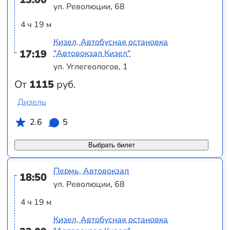
ул. Революции, 68
4 ч 19 м
Кизел, Автобусная остановка
17:19
"Автовокзал Кизел"
ул. Углегеологов, 1
От
1115
руб.
Дизель
2.6
5
Выбрать билет
Пермь, Автовокзал
18:50
ул. Революции, 68
4 ч 19 м
Кизел, Автобусная остановка