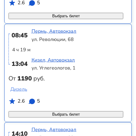
2.6
5
Выбрать билет
Пермь, Автовокзал
08:45
ул. Революции, 68
4 ч 19 м
Кизел, Автовокзал
13:04
ул. Углегеологов, 1
От
1190
руб.
Дизель
2.6
5
Выбрать билет
Пермь, Автовокзал
14:10