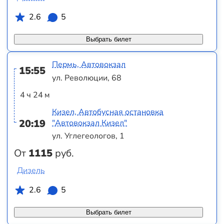
2.6
5
Выбрать билет
Пермь, Автовокзал
15:55
ул. Революции, 68
4 ч 24 м
Кизел, Автобусная остановка
20:19
"Автовокзал Кизел"
ул. Углегеологов, 1
От
1115
руб.
Дизель
2.6
5
Выбрать билет