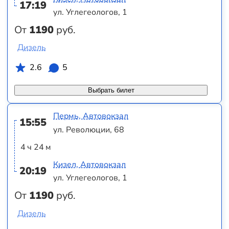
17:19
ул. Углегеологов, 1
От
1190
руб.
Дизель
2.6
5
Выбрать билет
Пермь, Автовокзал
15:55
ул. Революции, 68
4 ч 24 м
Кизел, Автовокзал
20:19
ул. Углегеологов, 1
От
1190
руб.
Дизель