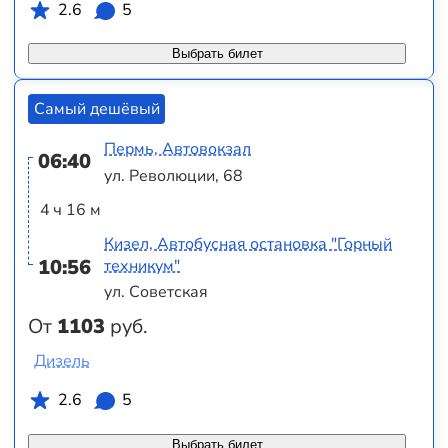
2.6
5
Выбрать билет
Самый дешёвый
Пермь, Автовокзал
06:40
ул. Революции, 68
4 ч 16 м
Кизел, Автобусная остановка "Горный
10:56
техникум"
ул. Советская
От
1103
руб.
Дизель
2.6
5
Выбрать билет