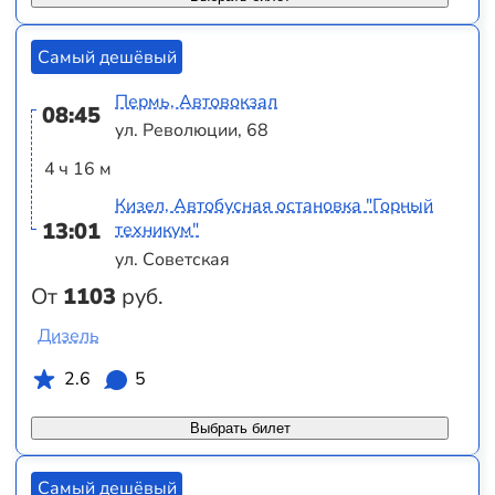
Самый дешёвый
Пермь, Автовокзал
08:45
ул. Революции, 68
4 ч 16 м
Кизел, Автобусная остановка "Горный
13:01
техникум"
ул. Советская
От
1103
руб.
Дизель
2.6
5
Выбрать билет
Самый дешёвый