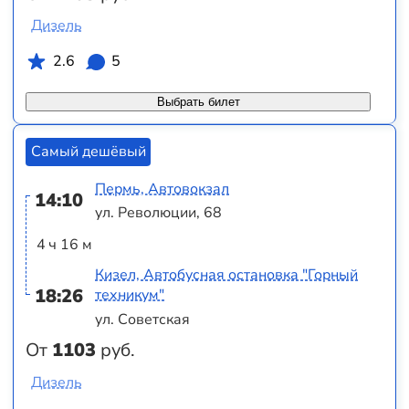
Дизель
2.6
5
Выбрать билет
Самый дешёвый
Пермь, Автовокзал
14:10
ул. Революции, 68
4 ч 16 м
Кизел, Автобусная остановка "Горный
18:26
техникум"
ул. Советская
От
1103
руб.
Дизель