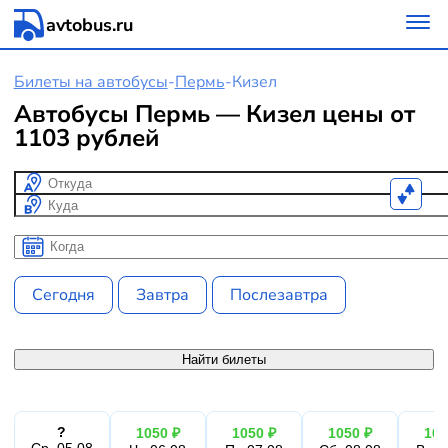
avtobus.ru
Билеты на автобусы
-
Пермь
-
Кизел
Автобусы Пермь — Кизел цены от
1103 рублей
Откуда
Куда
Когда
Когда
Сегодня
Завтра
Послезавтра
Найти билеты
?
1050 ₽
1050 ₽
1050 ₽
105