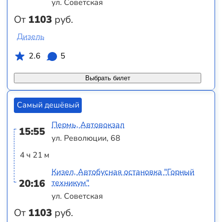
ул. Советская
От
1103
руб.
Дизель
2.6
5
Выбрать билет
Самый дешёвый
Пермь, Автовокзал
15:55
ул. Революции, 68
4 ч 21 м
Кизел, Автобусная остановка "Горный
20:16
техникум"
ул. Советская
От
1103
руб.