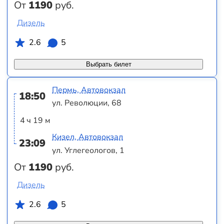
От
1190
руб.
Дизель
2.6
5
Выбрать билет
Пермь, Автовокзал
18:50
ул. Революции, 68
4 ч 19 м
Кизел, Автовокзал
23:09
ул. Углегеологов, 1
От
1190
руб.
Дизель
2.6
5