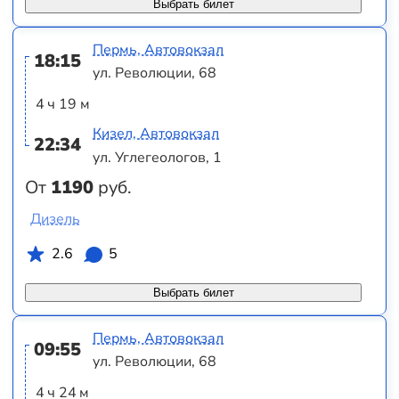
Выбрать билет
Пермь, Автовокзал
18:15
ул. Революции, 68
4 ч 19 м
Кизел, Автовокзал
22:34
ул. Углегеологов, 1
От
1190
руб.
Дизель
2.6
5
Выбрать билет
Пермь, Автовокзал
09:55
ул. Революции, 68
4 ч 24 м