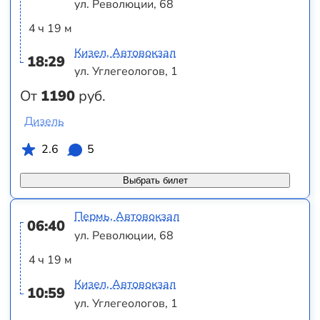
ул. Революции, 68
4 ч 19 м
Кизел, Автовокзал
18:29
ул. Углегеологов, 1
От
1190
руб.
Дизель
2.6
5
Выбрать билет
Пермь, Автовокзал
06:40
ул. Революции, 68
4 ч 19 м
Кизел, Автовокзал
10:59
ул. Углегеологов, 1