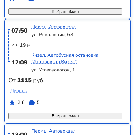
Выбрать билет
Пермь, Автовокзал
07:50
ул. Революции, 68
4 ч 19 м
Кизел, Автобусная остановка
12:09
"Автовокзал Кизел"
ул. Углегеологов, 1
От
1115
руб.
Дизель
2.6
5
Выбрать билет
Пермь, Автовокзал
13:00