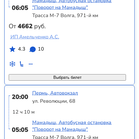
Мамадыш, Автобусная остановка
06:05
"Поворот на Мамадыш"
Трасса М-7 Волга, 971-й км
От
4662
руб.
ИП Амельченко А.С.
4.3
10
Выбрать билет
Пермь, Автовокзал
20:00
ул. Революции, 68
12 ч 10 м
Мамадыш, Автобусная остановка
05:05
"Поворот на Мамадыш"
Трасса М-7 Волга, 971-й км