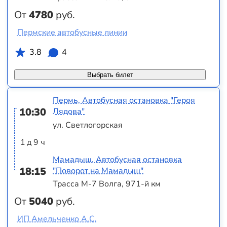
От
4780
руб.
Пермские автобусные линии
3.8
4
Выбрать билет
Пермь, Автобусная остановка "Героя
10:30
Лядова"
ул. Светлогорская
1 д 9 ч
Мамадыш, Автобусная остановка
18:15
"Поворот на Мамадыш"
Трасса М-7 Волга, 971-й км
От
5040
руб.
ИП Амельченко А.С.