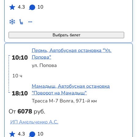
4.3
10
Выбрать билет
Пермь, Автобусная остановка "Ул.
10:10
Попова"
ул. Попова
10 ч
Мамадыш, Автобусная остановка
18:10
"Поворот на Мамадыш"
Трасса М-7 Волга, 971-й км
От
6078
руб.
ИП Амельченко А.С.
4.3
10