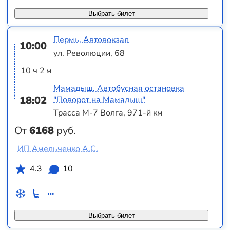
Выбрать билет
Пермь, Автовокзал
10:00
ул. Революции, 68
10 ч 2 м
Мамадыш, Автобусная остановка
18:02
"Поворот на Мамадыш"
Трасса М-7 Волга, 971-й км
От
6168
руб.
ИП Амельченко А.С.
4.3
10
Выбрать билет