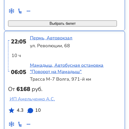
Выбрать билет
Пермь, Автовокзал
22:05
ул. Революции, 68
10 ч
Мамадыш, Автобусная остановка
06:05
"Поворот на Мамадыш"
Трасса М-7 Волга, 971-й км
От
6168
руб.
ИП Амельченко А.С.
4.3
10