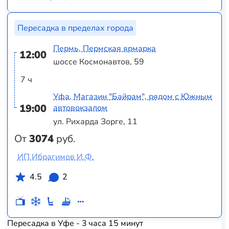
Пересадка в пределах города
Пермь, Пермская ярмарка
12:00
шоссе Космонавтов, 59
7 ч
Уфа, Магазин "Байрам", рядом с Южным
19:00
автовокзалом
ул. Рихарда Зорге, 11
От
3074
руб.
ИП Ибрагимов И.Ф.
4.5
2
Пересадка в Уфе - 3 часа 15 минут