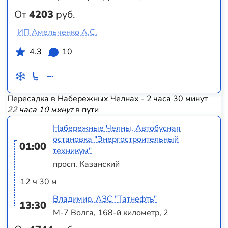
От
4203
руб.
ИП Амельченко А.С.
4.3
10
Пересадка в Набережных Челнах - 2 часа 30 минут
22 часа 10 минут
в пути
Набережные Челны, Автобусная
остановка "Энергостроительный
01:00
техникум"
просп. Казанский
12 ч 30 м
Владимир, АЗС "Татнефть"
13:30
М-7 Волга, 168-й километр, 2