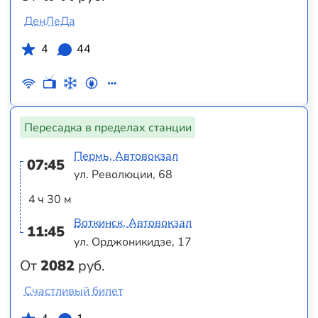
ДенЛеДа
4
44
Пересадка в пределах станции
Пермь, Автовокзал
07:45
ул. Революции, 68
4 ч 30 м
Воткинск, Автовокзал
11:45
ул. Орджоникидзе, 17
От
2082
руб.
Счастливый билет