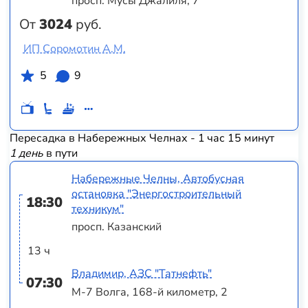
просп. Мусы Джалиля, 7
От
3024
руб.
ИП Соромотин А.М.
5
9
Пересадка в Набережных Челнах - 1 час 15 минут
1 день
в пути
Набережные Челны, Автобусная
остановка "Энергостроительный
18:30
техникум"
просп. Казанский
13 ч
Владимир, АЗС "Татнефть"
07:30
М-7 Волга, 168-й километр, 2