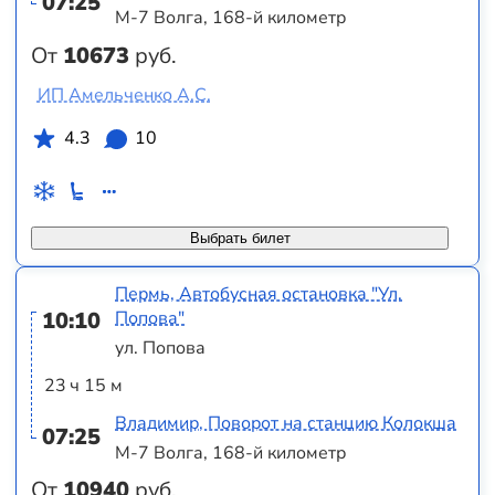
07:25
М-7 Волга, 168-й километр
От
10673
руб.
ИП Амельченко А.С.
4.3
10
Выбрать билет
Пермь, Автобусная остановка "Ул.
10:10
Попова"
ул. Попова
23 ч 15 м
Владимир, Поворот на станцию Колокша
07:25
М-7 Волга, 168-й километр
От
10940
руб.