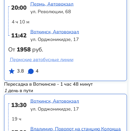
Пермь, Автовокзал
20:00
ул. Революции, 68
4 ч 10 м
Воткинск, Автовокзал
11:42
ул. Орджоникидзе, 17
От
1958
руб.
Пермские автобусные линии
3.8
4
Пересадка в Воткинске - 1 час 48 минут
1 день
в пути
Воткинск, Автовокзал
13:30
ул. Орджоникидзе, 17
19 ч
Владимир, Поворот на станцию Колокша