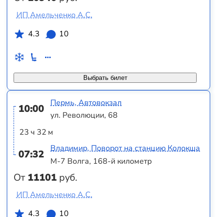
ИП Амельченко А.С.
4.3
10
Выбрать билет
Пермь, Автовокзал
10:00
ул. Революции, 68
23 ч 32 м
Владимир, Поворот на станцию Колокша
07:32
М-7 Волга, 168-й километр
От
11101
руб.
ИП Амельченко А.С.
4.3
10