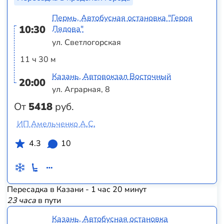
Пермь, Автобусная остановка "Героя
10:30
Лядова"
ул. Светлогорская
11 ч 30 м
Казань, Автовокзал Восточный
20:00
ул. Аграрная, 8
От
5418
руб.
ИП Амельченко А.С.
4.3
10
Пересадка в Казани - 1 час 20 минут
23 часа
в пути
Казань, Автобусная остановка