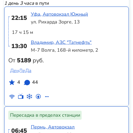
1 день 3 часа
в пути
Уфа, Автовокзал Южный
22:15
ул. Рихарда Зорге, 13
17 ч 15 м
Владимир, АЗС "Татнефть"
13:30
М-7 Волга, 168-й километр, 2
От
5189
руб.
ДенЛеДа
4
44
Пересадка в пределах станции
Пермь, Автовокзал
06:45