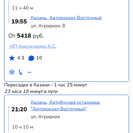
11 ч 40 м
Казань, Автовокзал Восточный
19:55
ул. Аграрная, 8
От
5418
руб.
ИП Амельченко А.С.
4.3
10
Пересадка в Казани - 1 час 25 минут
23 часа 15 минут
в пути
Казань, Автобусная остановка
21:20
"Автовокзал Восточный"
ул. Аграрная
10 ч 10 м