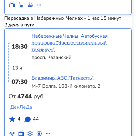
Пересадка в Набережных Челнах - 1 час 15 минут
1 день
в пути
Набережные Челны, Автобусная
остановка "Энергостроительный
18:30
техникум"
просп. Казанский
13 ч
Владимир, АЗС "Татнефть"
07:30
М-7 Волга, 168-й километр, 2
От
4744
руб.
ДенЛеДа
4
44