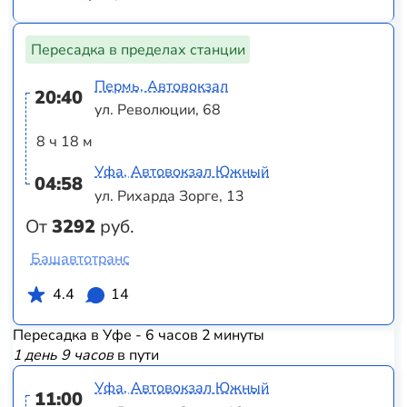
Пересадка в пределах станции
Пермь, Автовокзал
20:40
ул. Революции, 68
8 ч 18 м
Уфа, Автовокзал Южный
04:58
ул. Рихарда Зорге, 13
От
3292
руб.
Башавтотранс
4.4
14
Пересадка в Уфе - 6 часов 2 минуты
1 день 9 часов
в пути
Уфа, Автовокзал Южный
11:00