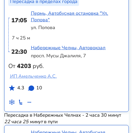
Пересадка в пределах города
Пермь, Автобусная остановка "Ул.
17:05
Попова"
ул. Попова
7 ч 25 м
Набережные Челны, Автовокзал
22:30
просп. Мусы Джалиля, 7
От
4203
руб.
ИП Амельченко А.С.
4.3
10
Пересадка в Набережных Челнах - 2 часа 30 минут
22 часа 25 минут
в пути
Набережные Челны, Автобусная