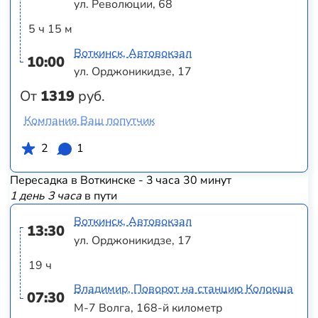
ул. Революции, 68
5 ч 15 м
Воткинск, Автовокзал
10:00
ул. Орджоникидзе, 17
От
1319
руб.
Компания Ваш попутчик
2
1
Пересадка в Воткинске - 3 часа 30 минут
1 день 3 часа
в пути
Воткинск, Автовокзал
13:30
ул. Орджоникидзе, 17
19 ч
Владимир, Поворот на станцию Колокша
07:30
М-7 Волга, 168-й километр