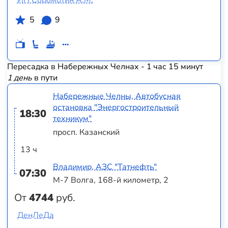
5
9
Пересадка в Набережных Челнах - 1 час 15 минут
1 день
в пути
Набережные Челны, Автобусная
остановка "Энергостроительный
18:30
техникум"
просп. Казанский
13 ч
Владимир, АЗС "Татнефть"
07:30
М-7 Волга, 168-й километр, 2
От
4744
руб.
ДенЛеДа