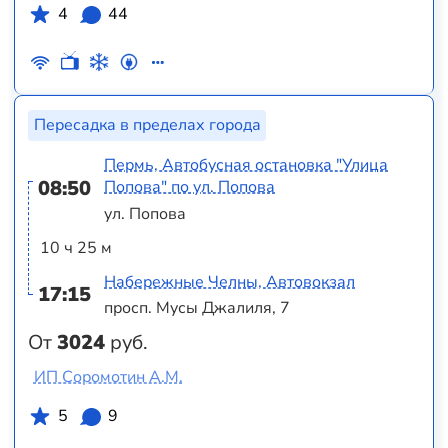
4
44
Пересадка в пределах города
Пермь, Автобусная остановка "Улица
08:50
Попова" по ул. Попова
ул. Попова
10 ч 25 м
Набережные Челны, Автовокзал
17:15
просп. Мусы Джалиля, 7
От
3024
руб.
ИП Соромотин А.М.
5
9