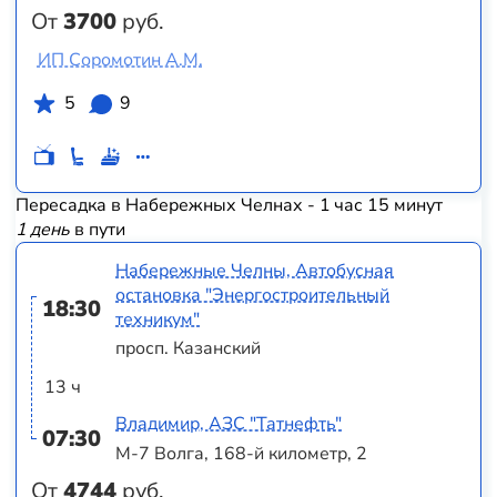
От
3700
руб.
ИП Соромотин А.М.
5
9
Пересадка в Набережных Челнах - 1 час 15 минут
1 день
в пути
Набережные Челны, Автобусная
остановка "Энергостроительный
18:30
техникум"
просп. Казанский
13 ч
Владимир, АЗС "Татнефть"
07:30
М-7 Волга, 168-й километр, 2
От
4744
руб.