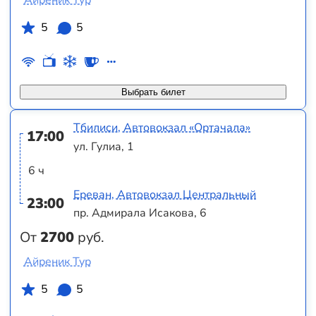
Айреник Тур
5
5
Выбрать билет
Тбилиси, Автовокзал «Ортачала»
17:00
ул. Гулиа, 1
6 ч
Ереван, Автовокзал Центральный
23:00
пр. Адмирала Исакова, 6
От
2700
руб.
Айреник Тур
5
5