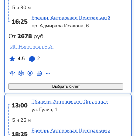
5 ч 30 м
Ереван, Автовокзал Центральный
16:25
пр. Адмирала Исакова, 6
От
2678
руб.
ИП Никогосян Б.А.
4.5
2
Выбрать билет
Тбилиси, Автовокзал «Ортачала»
13:00
ул. Гулиа, 1
5 ч 25 м
Ереван, Автовокзал Центральный
18:25