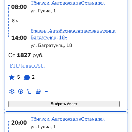
Тбилиси, Автовокзал «Ортачала»
08:00
ул. Гулиа, 1
6 ч
Ереван, Автобусная остановка «улица
14:00
Багратуняц, 18»
ул. Багратуняц, 18
От
1827
руб.
ИП Давоян А.Г.
5
2
Выбрать билет
Тбилиси, Автовокзал «Ортачала»
20:00
ул. Гулиа, 1