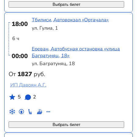
Выбрать билет
Тбилиси, Автовокзал «Ортачала»
18:00
ул. Гулиа, 1
6 ч
Ереван, Автобусная остановка «улица
00:00
Багратуняц, 18»
ул. Багратуняц, 18
От
1827
руб.
ИП Давоян А.Г.
5
2
Выбрать билет