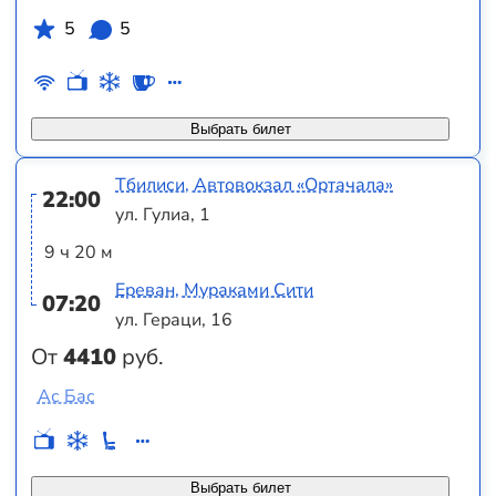
5
5
Выбрать билет
Тбилиси, Автовокзал «Ортачала»
22:00
ул. Гулиа, 1
9 ч 20 м
Ереван, Мураками Сити
07:20
ул. Гераци, 16
От
4410
руб.
Ас Бас
Выбрать билет