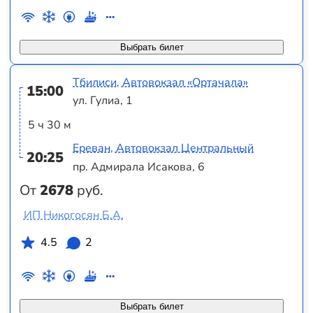
Выбрать билет
Тбилиси, Автовокзал «Ортачала»
15:00
ул. Гулиа, 1
5 ч 30 м
Ереван, Автовокзал Центральный
20:25
пр. Адмирала Исакова, 6
От
2678
руб.
ИП Никогосян Б.А.
4.5
2
Выбрать билет