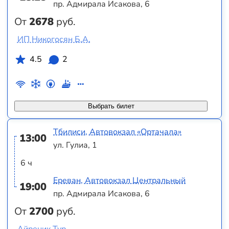
пр. Адмирала Исакова, 6
От
2678
руб.
ИП Никогосян Б.А.
4.5
2
Выбрать билет
Тбилиси, Автовокзал «Ортачала»
13:00
ул. Гулиа, 1
6 ч
Ереван, Автовокзал Центральный
19:00
пр. Адмирала Исакова, 6
От
2700
руб.