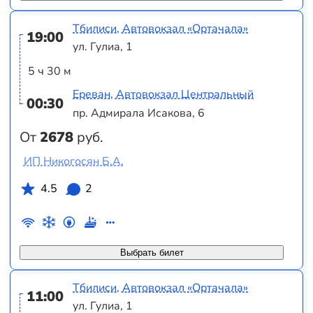
Тбилиси, Автовокзал «Ортачала»
19:00
ул. Гулиа, 1
5 ч 30 м
Ереван, Автовокзал Центральный
00:30
пр. Адмирала Исакова, 6
От
2678
руб.
ИП Никогосян Б.А.
4.5
2
Выбрать билет
Тбилиси, Автовокзал «Ортачала»
11:00
ул. Гулиа, 1