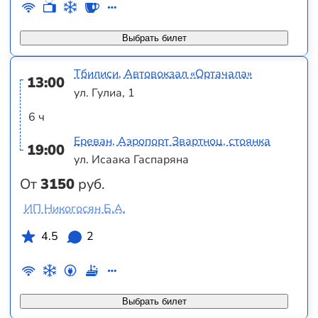
Выбрать билет
Тбилиси, Автовокзал «Ортачала»
13:00
ул. Гулиа, 1
6 ч
Ереван, Аэропорт Звартноц, стоянка
19:00
ул. Исаака Гаспаряна
От
3150
руб.
ИП Никогосян Б.А.
4.5
2
Выбрать билет