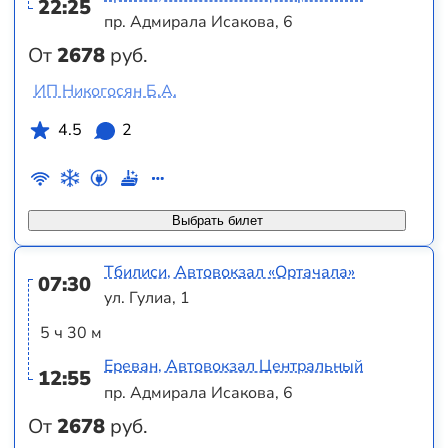
22:25
пр. Адмирала Исакова, 6
От
2678
руб.
ИП Никогосян Б.А.
4.5
2
Выбрать билет
Тбилиси, Автовокзал «Ортачала»
07:30
ул. Гулиа, 1
5 ч 30 м
Ереван, Автовокзал Центральный
12:55
пр. Адмирала Исакова, 6
От
2678
руб.