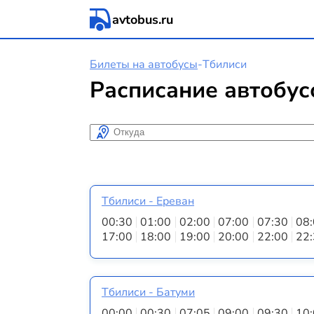
avtobus.ru
Билеты на автобусы
-
Тбилиси
Расписание автобус
Откуда
Тбилиси - Ереван
00:30
01:00
02:00
07:00
07:30
08
17:00
18:00
19:00
20:00
22:00
22
Тбилиси - Батуми
00:00
00:30
07:05
09:00
09:30
10