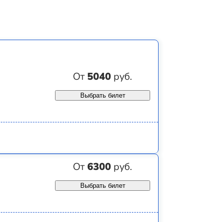
От
5040
руб.
Выбрать билет
От
6300
руб.
Выбрать билет