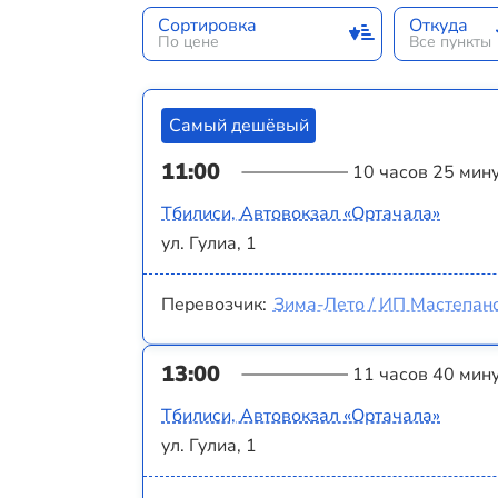
Сортировка
Откуда
По цене
Все пункты
Самый дешёвый
11:00
10 часов 25 мин
Тбилиси, Автовокзал «Ортачала»
ул. Гулиа, 1
Перевозчик:
Зима-Лето / ИП Мастепано
13:00
11 часов 40 мин
Тбилиси, Автовокзал «Ортачала»
ул. Гулиа, 1