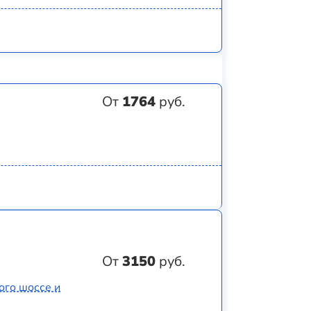
От
1764
руб.
От
3150
руб.
ого шоссе и