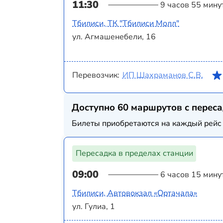
11:30
9 часов 55 мину
Тбилиси, ТК "Тбилиси Молл"
ул. Агмашенебели, 16
Перевозчик:
ИП Шахраманов С.В.
Доступно 60 маршрутов с перес
Билеты приобретаются на каждый рейс 
Пересадка в пределах станции
09:00
6 часов 15 мину
Тбилиси, Автовокзал «Ортачала»
ул. Гулиа, 1