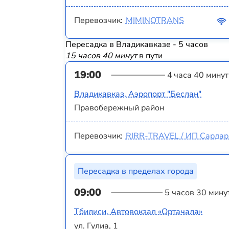
Перевозчик:
MIMINOTRANS
Пересадка в Владикавказе - 5 часов
15 часов 40 минут
в пути
19:00
4 часа 40 минут
Владикавказ, Аэропорт "Беслан"
Правобережный район
Перевозчик:
RIRR-TRAVEL / ИП Сардаря
Пересадка в пределах города
09:00
5 часов 30 мину
Тбилиси, Автовокзал «Ортачала»
ул. Гулиа, 1