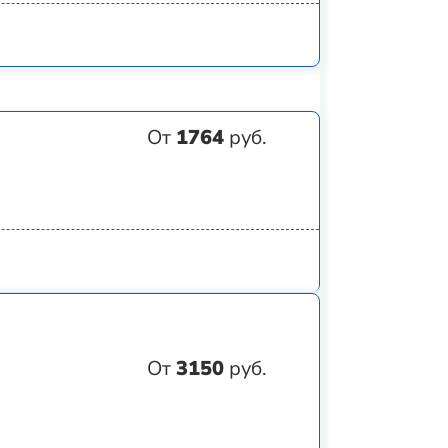
От
1764
руб.
От
3150
руб.