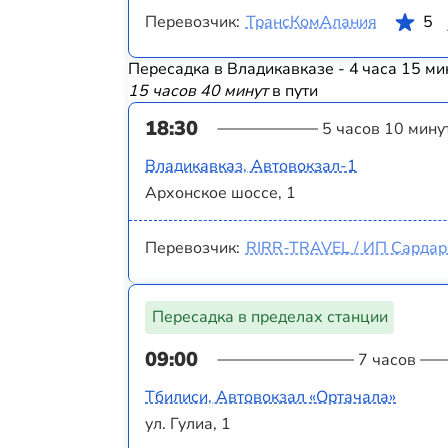
Перевозчик:
ТрансКомАлания
5
Пересадка в Владикавказе - 4 часа 15 ми
15 часов 40 минут
в пути
18:30
5 часов 10 мину
Владикавказ, Автовокзал-1
Архонское шоссе, 1
Перевозчик:
RIRR-TRAVEL / ИП Сардаря
Пересадка в пределах станции
09:00
7 часов
Тбилиси, Автовокзал «Ортачала»
ул. Гулиа, 1