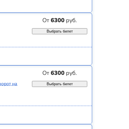
От
6300
руб.
Выбрать билет
От
6300
руб.
ворот на
Выбрать билет