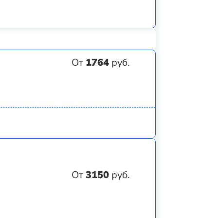
От
1764
руб.
От
3150
руб.