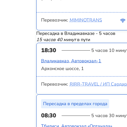
Перевозчик:
MIMINOTRANS
Пересадка в Владикавказе - 5 часов
15 часов 40 минут
в пути
18:30
5 часов 10 мину
Владикавказ, Автовокзал-1
Архонское шоссе, 1
Перевозчик:
RIRR-TRAVEL / ИП Сардаря
Пересадка в пределах города
08:30
5 часов 30 мину
Тбилиси, Автовокзал «Ортачала»