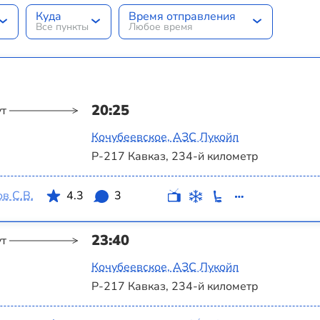
Куда
Время отправления
Все пункты
Любое время
20:25
ут
Кочубеевское, АЗС Лукойл
Р-217 Кавказ, 234-й километр
в С.В.
4.3
3
23:40
ут
Кочубеевское, АЗС Лукойл
Р-217 Кавказ, 234-й километр