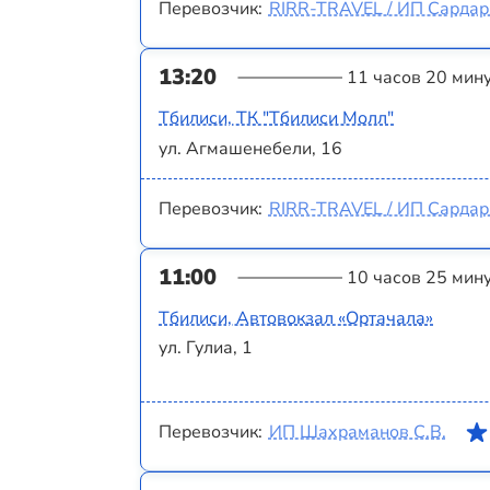
Перевозчик:
RIRR-TRAVEL / ИП Сардаря
13:20
11 часов 20 мин
Тбилиси, ТК "Тбилиси Молл"
ул. Агмашенебели, 16
Перевозчик:
RIRR-TRAVEL / ИП Сардаря
11:00
10 часов 25 мин
Тбилиси, Автовокзал «Ортачала»
ул. Гулиа, 1
Перевозчик:
ИП Шахраманов С.В.