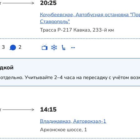
20:25
т
Кочубеевское, Автобусная остановка "По
Ставрополь"
Трасса Р-217 Кавказ, 233-й км
3
2
адкой
отдельно. Учитывайте 2–4 часа на пересадку с учётом в
14:15
т
Владикавказ, Автовокзал-1
Архонское шоссе, 1