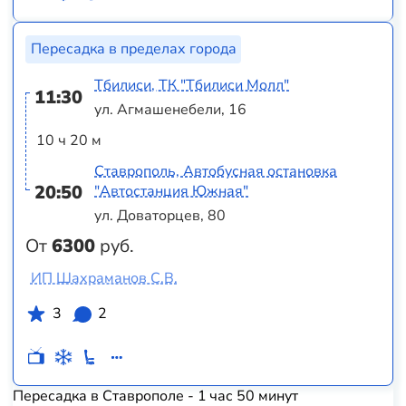
Пересадка в пределах города
Тбилиси, ТК "Тбилиси Молл"
11:30
ул. Агмашенебели, 16
10 ч 20 м
Ставрополь, Автобусная остановка
20:50
"Автостанция Южная"
ул. Доваторцев, 80
От
6300
руб.
ИП Шахраманов С.В.
3
2
Пересадка в Ставрополе - 1 час 50 минут