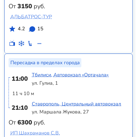
От
3150
руб.
АЛЬБАТРОС-ТУР
4.2
15
Пересадка в пределах города
Тбилиси, Автовокзал «Ортачала»
11:00
ул. Гулиа, 1
11 ч 10 м
Ставрополь, Центральный автовокзал
21:10
ул. Маршала Жукова, 27
От
6300
руб.
ИП Шахраманов С.В.