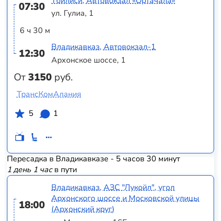
Тбилиси, Автовокзал «Ортачала»
07:30
ул. Гулиа, 1
6 ч 30 м
Владикавказ, Автовокзал-1
12:30
Архонское шоссе, 1
От
3150
руб.
ТрансКомАлания
5
1
Пересадка в Владикавказе - 5 часов 30 минут
1 день 1 час
в пути
Владикавказ, АЗС "Лукойл", угол
Архонского шоссе и Московской улицы
18:00
(Архонский круг)