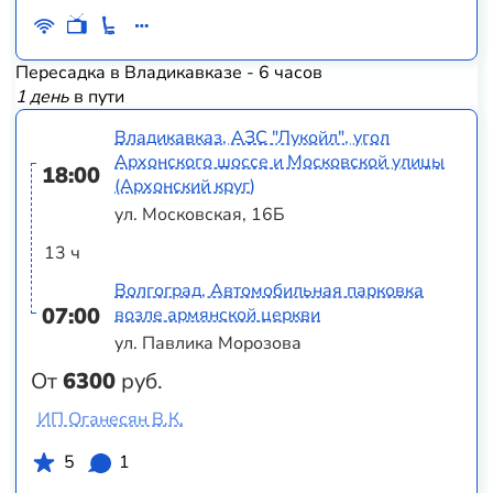
Пересадка в Владикавказе - 6 часов
1 день
в пути
Владикавказ, АЗС "Лукойл", угол
Архонского шоссе и Московской улицы
18:00
(Архонский круг)
ул. Московская, 16Б
13 ч
Волгоград, Автомобильная парковка
07:00
возле армянской церкви
ул. Павлика Морозова
От
6300
руб.
ИП Оганесян В.К.
5
1