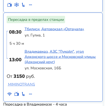
Пересадка в пределах станции
Тбилиси, Автовокзал «Ортачала»
08:30
ул. Гулиа, 1
5 ч 30 м
Владикавказ, АЗС "Лукойл", угол
Архонского шоссе и Московской улицы
13:00
(Архонский круг)
ул. Московская, 16Б
От
3150
руб.
MIMINOTRANS
Пересадка в Владикавказе - 4 часа