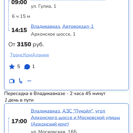
09:00
ул. Гулиа, 1
6 ч 15 м
Владикавказ, Автовокзал-1
14:15
Архонское шоссе, 1
От
3150
руб.
ТрансКомАлания
5
1
Пересадка в Владикавказе - 2 часа 45 минут
1 день
в пути
Владикавказ, АЗС "Лукойл", угол
Архонского шоссе и Московской улицы
17:00
(Архонский круг)
ул. Московская, 16Б