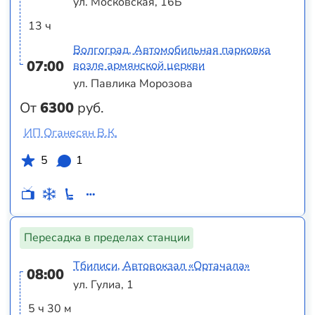
ул. Московская, 16Б
13 ч
Волгоград, Автомобильная парковка
07:00
возле армянской церкви
ул. Павлика Морозова
От
6300
руб.
ИП Оганесян В.К.
5
1
Пересадка в пределах станции
Тбилиси, Автовокзал «Ортачала»
08:00
ул. Гулиа, 1
5 ч 30 м