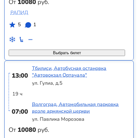
От
10080
руб.
РАПИД
5
1
Выбрать билет
Тбилиси, Автобусная остановка
13:00
"Автовокзал Ортачала"
ул. Гулиа, д.5
19 ч
Волгоград, Автомобильная парковка
07:00
возле армянской церкви
ул. Павлика Морозова
От
10080
руб.