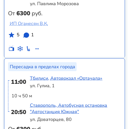
ул. Павлика Морозова
От
6300
руб.
ИП Оганесян В.К.
5
1
Пересадка в пределах города
Тбилиси, Автовокзал «Ортачала»
11:00
ул. Гулиа, 1
10 ч 50 м
Ставрополь, Автобусная остановка
20:50
"Автостанция Южная"
ул. Доваторцев, 80