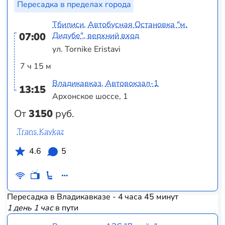
Пересадка в пределах города
Тбилиси, Автобусная Остановка "м.
07:00
Дидубе", верхний вход
ул. Tornike Eristavi
7 ч 15 м
Владикавказ, Автовокзал-1
13:15
Архонское шоссе, 1
От
3150
руб.
Trans Kavkaz
4.6
5
Пересадка в Владикавказе - 4 часа 45 минут
1 день 1 час
в пути