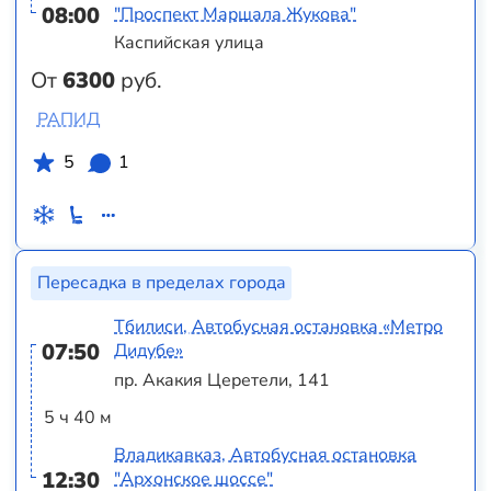
08:00
"Проспект Маршала Жукова"
Каспийская улица
От
6300
руб.
РАПИД
5
1
Пересадка в пределах города
Тбилиси, Автобусная остановка «Метро
07:50
Дидубе»
пр. Акакия Церетели, 141
5 ч 40 м
Владикавказ, Автобусная остановка
12:30
"Архонское шоссе"