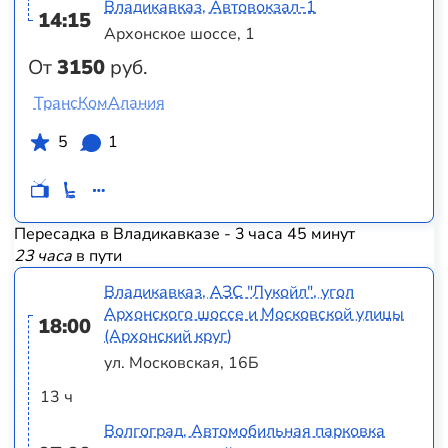
Владикавказ, Автовокзал-1
14:15
Архонское шоссе, 1
От
3150
руб.
ТрансКомАлания
5
1
Пересадка в Владикавказе - 3 часа 45 минут
23 часа
в пути
Владикавказ, АЗС "Лукойл", угол
Архонского шоссе и Московской улицы
18:00
(Архонский круг)
ул. Московская, 16Б
13 ч
Волгоград, Автомобильная парковка