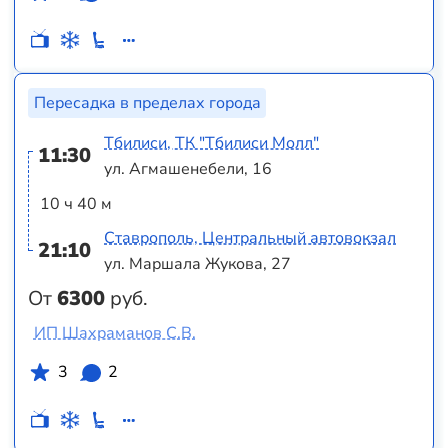
Пересадка в пределах города
Тбилиси, ТК "Тбилиси Молл"
11:30
ул. Агмашенебели, 16
10 ч 40 м
Ставрополь, Центральный автовокзал
21:10
ул. Маршала Жукова, 27
От
6300
руб.
ИП Шахраманов С.В.
3
2