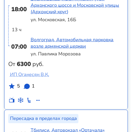
Архонского шоссе и Московской улицы
18:00
(Архонский круг)
ул. Московская, 16Б
13 ч
Волгоград, Автомобильная парковка
07:00
возле армянской церкви
ул. Павлика Морозова
От
6300
руб.
ИП Оганесян В.К.
5
1
Пересадка в пределах города
Тбилиси, Автовокзал «Ортачала»