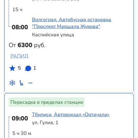
15 ч
Волгоград, Автобусная остановка
08:00
"Проспект Маршала Жукова"
Каспийская улица
От
6300
руб.
РАПИД
5
1
Пересадка в пределах станции
Тбилиси, Автовокзал «Ортачала»
09:00
ул. Гулиа, 1
5 ч 30 м