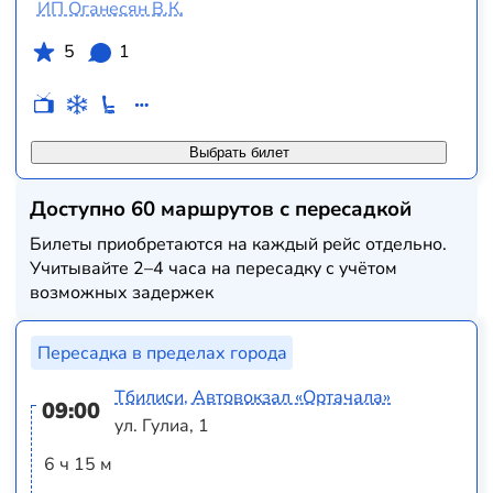
ИП Оганесян В.К.
5
1
Выбрать билет
Доступно 60 маршрутов с пересадкой
Билеты приобретаются на каждый рейс отдельно.
Учитывайте 2–4 часа на пересадку с учётом
возможных задержек
Пересадка в пределах города
Тбилиси, Автовокзал «Ортачала»
09:00
ул. Гулиа, 1
6 ч 15 м