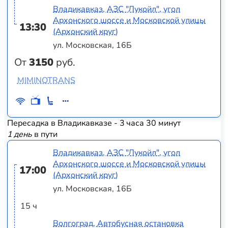
Владикавказ, АЗС "Лукойл", угол
Архонского шоссе и Московской улицы
13:30
(Архонский круг)
ул. Московская, 16Б
От
3150
руб.
MIMINOTRANS
Пересадка в Владикавказе - 3 часа 30 минут
1 день
в пути
Владикавказ, АЗС "Лукойл", угол
Архонского шоссе и Московской улицы
17:00
(Архонский круг)
ул. Московская, 16Б
15 ч
Волгоград, Автобусная остановка