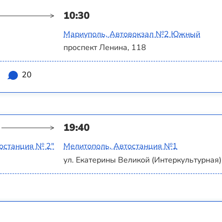
10:30
Мариуполь, Автовокзал №2 Южный
проспект Ленина, 118
2
20
19:40
останция № 2"
Мелитополь, Автостанция №1
ул. Екатерины Великой (Интеркультурная),