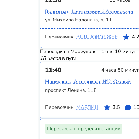
12 часов
Волгоград, Центральный Автовокзал
ул. Михаила Балонина, д. 11
Перевозчик:
ВПЛ ПОВОЛЖЬЕ
4.
Пересадка в Мариуполе - 1 час 10 минут
18 часов
в пути
11:40
4 часа 50 минут
Мариуполь, Автовокзал №2 Южный
проспект Ленина, 118
Перевозчик:
МАРЛИН
3.5
1
Пересадка в пределах станции