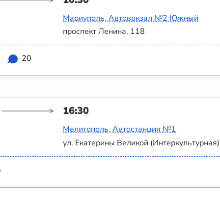
Мариуполь, Автовокзал №2 Южный
проспект Ленина, 118
2
20
16:30
Мелитополь, Автостанция №1
ул. Екатерины Великой (Интеркультурная),
5