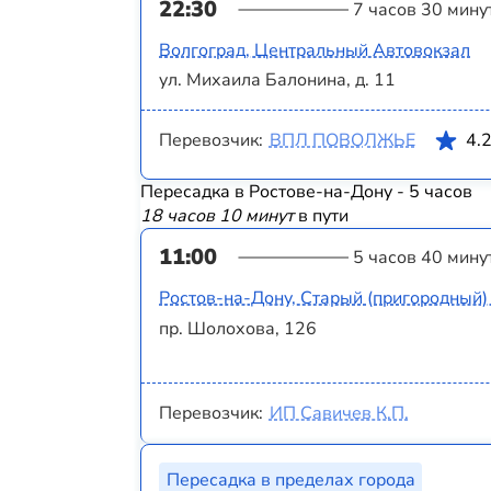
22:30
7 часов 30 мину
Волгоград, Центральный Автовокзал
ул. Михаила Балонина, д. 11
Перевозчик:
ВПЛ ПОВОЛЖЬЕ
4.
Пересадка в Ростове-на-Дону - 5 часов
18 часов 10 минут
в пути
11:00
5 часов 40 мину
Ростов-на-Дону, Старый (пригородный)
пр. Шолохова, 126
Перевозчик:
ИП Савичев К.П.
Пересадка в пределах города