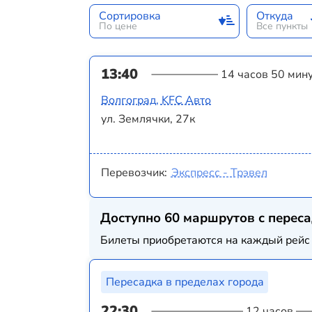
Сортировка
Откуда
По цене
Все пункты
13:40
14 часов 50 мин
Волгоград, KFC Авто
ул. Землячки, 27к
Перевозчик:
Экспресс - Трэвел
Доступно 60 маршрутов с перес
Билеты приобретаются на каждый рейс 
Пересадка в пределах города
22:30
12 часов