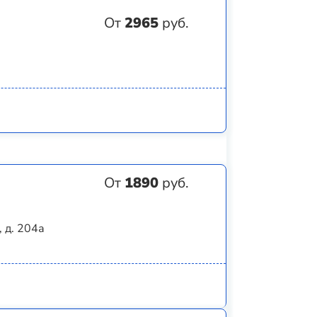
От
2965
руб.
От
1890
руб.
 д. 204а