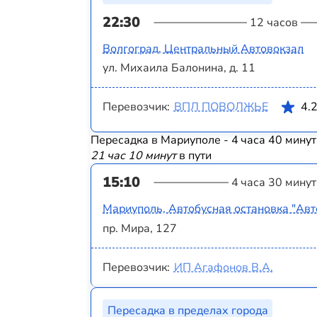
22:30
12 часов
Волгоград, Центральный Автовокзал
ул. Михаила Балонина, д. 11
Перевозчик:
ВПЛ ПОВОЛЖЬЕ
4.
Пересадка в Мариуполе - 4 часа 40 минут
21 час 10 минут
в пути
15:10
4 часа 30 минут
Мариуполь, Автобусная остановка "Авт
пр. Мира, 127
Перевозчик:
ИП Агафонов В.А.
Пересадка в пределах города