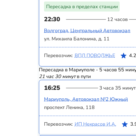
Пересадка в пределах станции
22:30
12 часов
Волгоград, Центральный Автовокзал
ул. Михаила Балонина, д. 11
Перевозчик:
ВПЛ ПОВОЛЖЬЕ
4.
Пересадка в Мариуполе - 5 часов 55 мин
21 час 30 минут
в пути
16:25
3 часа 35 минут
Мариуполь, Автовокзал №2 Южный
проспект Ленина, 118
Перевозчик:
ИП Некрасов И.А.
3.