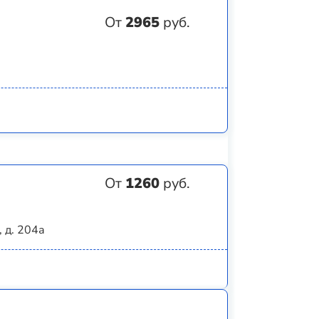
От
2965
руб.
От
1260
руб.
 д. 204а