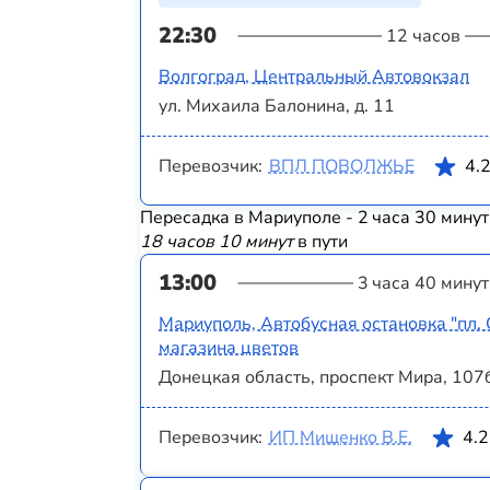
22:30
12 часов
Волгоград, Центральный Автовокзал
ул. Михаила Балонина, д. 11
Перевозчик:
ВПЛ ПОВОЛЖЬЕ
4.
Пересадка в Мариуполе - 2 часа 30 минут
18 часов 10 минут
в пути
13:00
3 часа 40 минут
Мариуполь, Автобусная остановка "пл. 
магазина цветов
Донецкая область, проспект Мира, 107
Перевозчик:
ИП Мищенко В.Е.
4.2