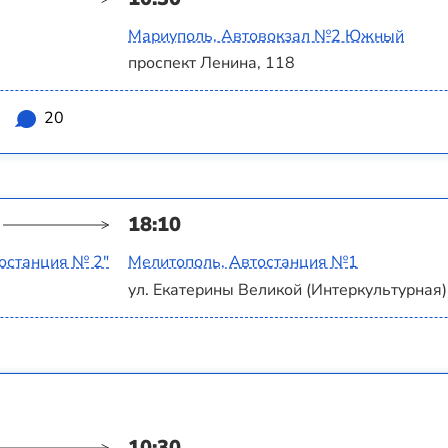
Мариуполь, Автовокзал №2 Южный
проспект Ленина, 118
2
20
18:10
останция № 2"
Мелитополь, Автостанция №1
ул. Екатерины Великой (Интеркультурная),
10:30