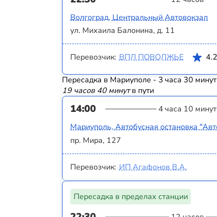
Волгоград, Центральный Автовокзал
ул. Михаила Балонина, д. 11
Перевозчик:
ВПЛ ПОВОЛЖЬЕ
4.
Пересадка в Мариуполе - 3 часа 30 минут
19 часов 40 минут
в пути
14:00
4 часа 10 минут
Мариуполь, Автобусная остановка "Авт
пр. Мира, 127
Перевозчик:
ИП Агафонов В.А.
Пересадка в пределах станции
22:30