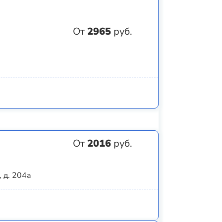
От
2965
руб.
От
2016
руб.
 д. 204а