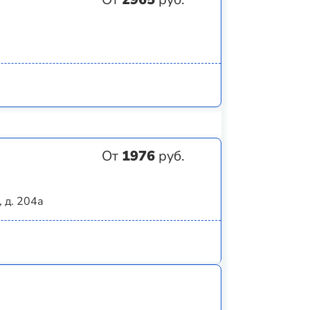
От
1976
руб.
 д. 204а