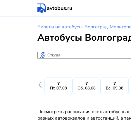
avtobus.ru
Билеты на автобусы
-
Волгоград
-
Мелитоп
Автобусы Волгогра
Откуда
?
?
?
Пт. 07.08
Сб. 08.08
Вс. 09.08
Посмотреть расписания всех автобусных 
разных автовокзалов и автостанций, а та