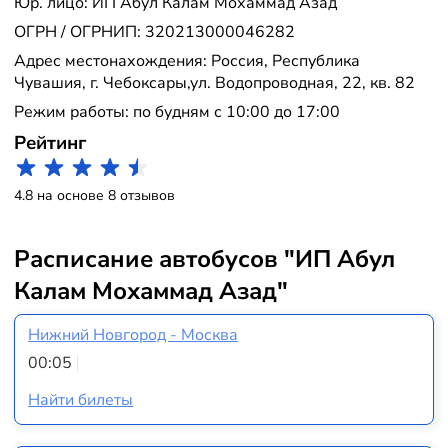
Юр. лицо: ИП Абул Калам Мохаммад Азад
ОГРН / ОГРНИП: 320213000046282
Адрес местонахождения: Россия, Республика
Чувашия, г. Чебоксары,ул. Водопроводная, 22, кв. 82
Режим работы: по будням с 10:00 до 17:00
Рейтинг
4.8 на основе 8 отзывов
Расписание автобусов "ИП Абул
Калам Мохаммад Азад"
Нижний Новгород - Москва
00:05
Найти билеты