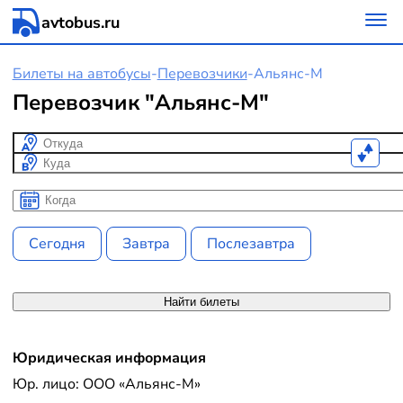
avtobus.ru
Билеты на автобусы
-
Перевозчики
-
Альянс-М
Перевозчик "Альянс-М"
Откуда
Куда
Когда
Когда
Сегодня
Завтра
Послезавтра
Найти билеты
Юридическая информация
Юр. лицо: ООО «Альянс-М»