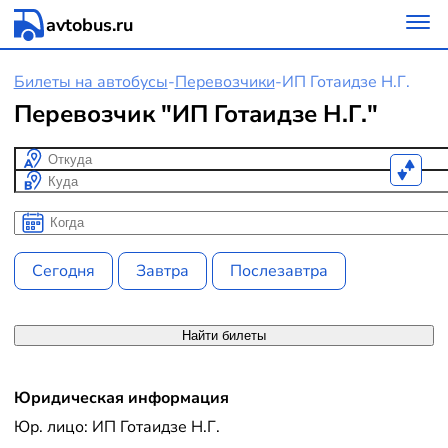
avtobus.ru
Билеты на автобусы
-
Перевозчики
-
ИП Готаидзе Н.Г.
Перевозчик "ИП Готаидзе Н.Г."
Откуда
Куда
Когда
Когда
Сегодня
Завтра
Послезавтра
Найти билеты
Юридическая информация
Юр. лицо: ИП Готаидзе Н.Г.