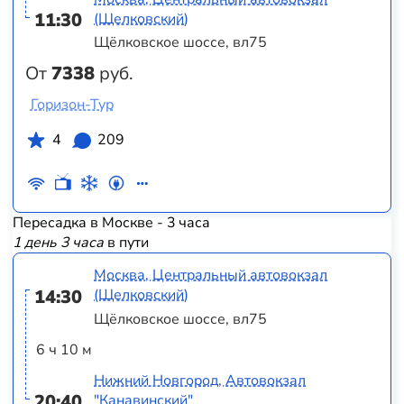
11:30
(Щелковский)
Щёлковское шоссе, вл75
От
7338
руб.
Горизон-Тур
4
209
Пересадка в Москве - 3 часа
1 день 3 часа
в пути
Москва, Центральный автовокзал
14:30
(Щелковский)
Щёлковское шоссе, вл75
6 ч 10 м
Нижний Новгород, Автовокзал
20:40
"Канавинский"