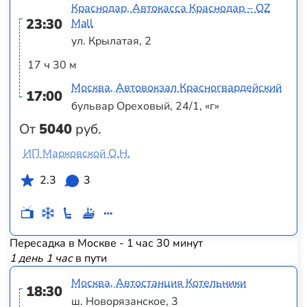
Краснодар, Автокасса Краснодар – OZ
23:30
Mall
ул. Крылатая, 2
17 ч 30 м
Москва, Автовокзал Красногвардейский
17:00
бульвар Ореховый, 24/1, «г»
От
5040
руб.
ИП Марковской О.Н.
2.3
3
Пересадка в Москве - 1 час 30 минут
1 день 1 час
в пути
Москва, Автостанция Котельники
18:30
ш. Новорязанское, 3