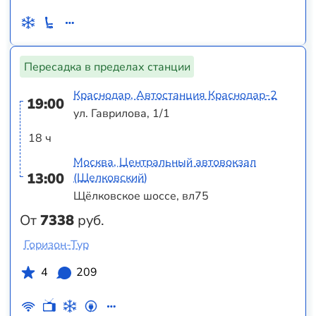
Пересадка в пределах станции
Краснодар, Автостанция Краснодар-2
19:00
ул. Гаврилова, 1/1
18 ч
Москва, Центральный автовокзал
13:00
(Щелковский)
Щёлковское шоссе, вл75
От
7338
руб.
Горизон-Тур
4
209