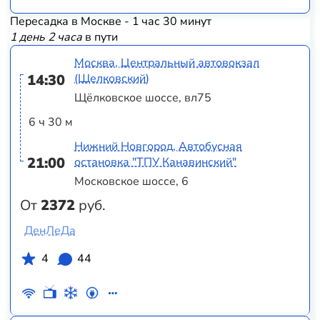
Пересадка в Москве - 1 час 30 минут
1 день 2 часа
в пути
Москва, Центральный автовокзал
14:30
(Щелковский)
Щёлковское шоссе, вл75
6 ч 30 м
Нижний Новгород, Автобусная
21:00
остановка "ТПУ Канавинский"
Московское шоссе, 6
От
2372
руб.
ДенЛеДа
4
44