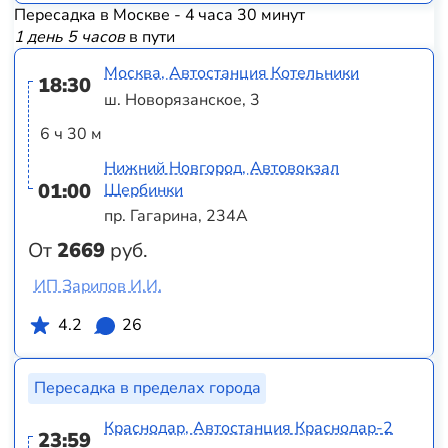
Пересадка в Москве - 4 часа 30 минут
1 день 5 часов
в пути
Москва, Автостанция Котельники
18:30
ш. Новорязанское, 3
6 ч 30 м
Нижний Новгород, Автовокзал
01:00
Щербинки
пр. Гагарина, 234А
От
2669
руб.
ИП Зарипов И.И.
4.2
26
Пересадка в пределах города
Краснодар, Автостанция Краснодар-2
23:59