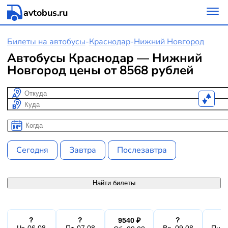
avtobus.ru
Билеты на автобусы
-
Краснодар
-
Нижний Новгород
Автобусы Краснодар — Нижний
Новгород цены от 8568 рублей
Откуда
Куда
Когда
Когда
Сегодня
Завтра
Послезавтра
Найти билеты
?
?
?
9540 ₽