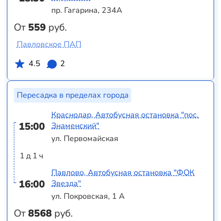
пр. Гагарина, 234А
От
559
руб.
Павловское ПАП
4.5
2
Пересадка в пределах города
Краснодар, Автобусная остановка "пос.
15:00
Знаменский"
ул. Первомайская
1 д 1 ч
Павлово, Автобусная остановка "ФОК
16:00
Звезда"
ул. Покровская, 1 А
От
8568
руб.