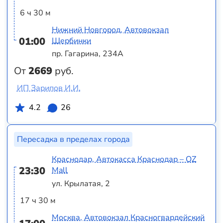
6 ч 30 м
Нижний Новгород, Автовокзал
01:00
Щербинки
пр. Гагарина, 234А
От
2669
руб.
ИП Зарипов И.И.
4.2
26
Пересадка в пределах города
Краснодар, Автокасса Краснодар – OZ
23:30
Mall
ул. Крылатая, 2
17 ч 30 м
Москва, Автовокзал Красногвардейский