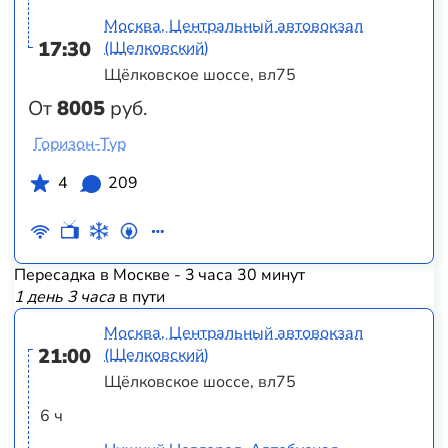
Москва, Центральный автовокзал
17:30
(Щелковский)
Щёлковское шоссе, вл75
От
8005
руб.
Горизон-Тур
4
209
Пересадка в Москве - 3 часа 30 минут
1 день 3 часа
в пути
Москва, Центральный автовокзал
21:00
(Щелковский)
Щёлковское шоссе, вл75
6 ч