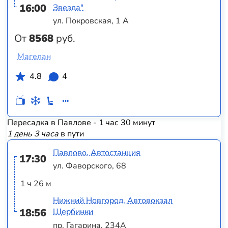
16:00
Звезда"
ул. Покровская, 1 А
От
8568
руб.
Магелан
4.8
4
Пересадка в Павлове - 1 час 30 минут
1 день 3 часа
в пути
Павлово, Автостанция
17:30
ул. Фаворского, 68
1 ч 26 м
Нижний Новгород, Автовокзал
18:56
Щербинки
пр. Гагарина, 234А