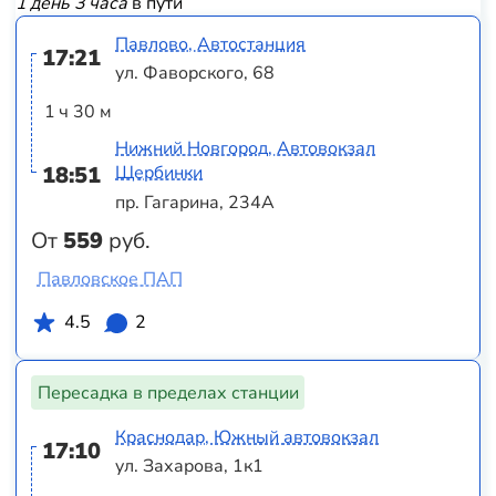
1 день 3 часа
в пути
Павлово, Автостанция
17:21
ул. Фаворского, 68
1 ч 30 м
Нижний Новгород, Автовокзал
18:51
Щербинки
пр. Гагарина, 234А
От
559
руб.
Павловское ПАП
4.5
2
Пересадка в пределах станции
Краснодар, Южный автовокзал
17:10
ул. Захарова, 1к1