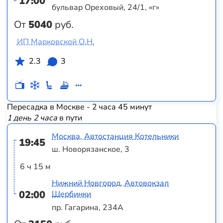
17:00
бульвар Ореховый, 24/1, «г»
От
5040
руб.
ИП Марковской О.Н.
2.3
3
Пересадка в Москве - 2 часа 45 минут
1 день 2 часа
в пути
Москва, Автостанция Котельники
19:45
ш. Новорязанское, 3
6 ч 15 м
Нижний Новгород, Автовокзал
02:00
Щербинки
пр. Гагарина, 234А