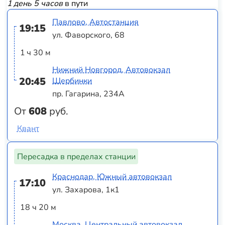
1 день 5 часов
в пути
Павлово, Автостанция
19:15
ул. Фаворского, 68
1 ч 30 м
Нижний Новгород, Автовокзал
20:45
Щербинки
пр. Гагарина, 234А
От
608
руб.
Квант
Пересадка в пределах станции
Краснодар, Южный автовокзал
17:10
ул. Захарова, 1к1
18 ч 20 м
Москва, Центральный автовокзал