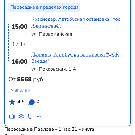
Пересадка в пределах города
Краснодар, Автобусная остановка "пос.
15:00
Знаменский"
ул. Первомайская
1 д 1 ч
Павлово, Автобусная остановка "ФОК
16:00
Звезда"
ул. Покровская, 1 А
От
8568
руб.
Магелан
4.8
4
Пересадка в Павлове - 1 час 21 минута