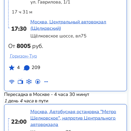
ул. Гаврилова, 1/1
17 ч 31 м
Москва, Центральный автовокзал
17:30
(Щелковский)
Щёлковское шоссе, вл75
От
8005
руб.
Горизон-Тур
4
209
Пересадка в Москве - 4 часа 30 минут
1 день 4 часа
в пути
Москва, Автобусная остановка "Метро
Щелковское", напротив Центрального
22:00
автовокзала