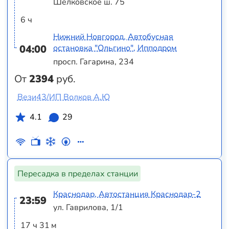
Шелковское ш. 75
6 ч
Нижний Новгород, Автобусная
04:00
остановка "Ольгино", Ипподром
просп. Гагарина, 234
От
2394
руб.
Вези43/ИП Волков А.Ю
4.1
29
Пересадка в пределах станции
Краснодар, Автостанция Краснодар-2
23:59
ул. Гаврилова, 1/1
17 ч 31 м