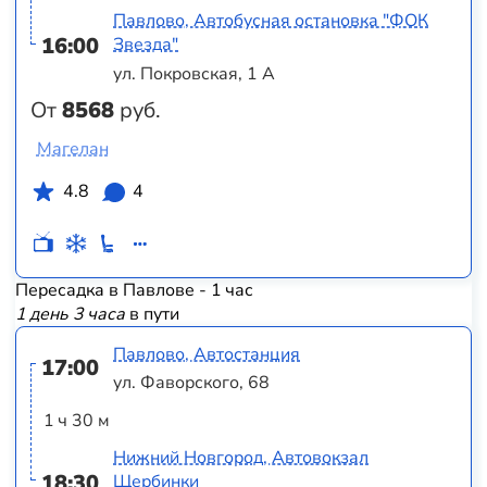
Павлово, Автобусная остановка "ФОК
16:00
Звезда"
ул. Покровская, 1 А
От
8568
руб.
Магелан
4.8
4
Пересадка в Павлове - 1 час
1 день 3 часа
в пути
Павлово, Автостанция
17:00
ул. Фаворского, 68
1 ч 30 м
Нижний Новгород, Автовокзал
18:30
Щербинки