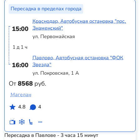
Пересадка в пределах города
Краснодар, Автобусная остановка "пос.
15:00
Знаменский"
ул. Первомайская
1 д 1 ч
Павлово, Автобусная остановка "ФОК
16:00
Звезда"
ул. Покровская, 1 А
От
8568
руб.
Магелан
4.8
4
Пересадка в Павлове - 3 часа 15 минут