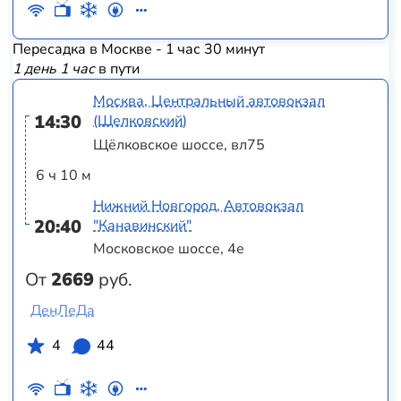
Пересадка в Москве - 1 час 30 минут
1 день 1 час
в пути
Москва, Центральный автовокзал
14:30
(Щелковский)
Щёлковское шоссе, вл75
6 ч 10 м
Нижний Новгород, Автовокзал
20:40
"Канавинский"
Московское шоссе, 4е
От
2669
руб.
ДенЛеДа
4
44