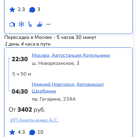
2.3
3
Пересадка в Москве - 5 часов 30 минут
1 день 4 часа
в пути
Москва, Автостанция Котельники
22:30
ш. Новорязанское, 3
5 ч 50 м
Нижний Новгород, Автовокзал
04:30
Щербинки
пр. Гагарина, 234А
От
3402
руб.
ИП Амельченко А.С.
4.3
10