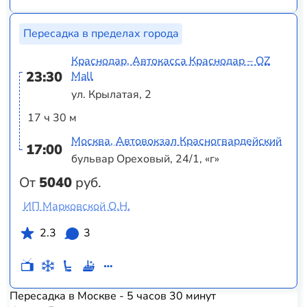
Пересадка в пределах города
Краснодар, Автокасса Краснодар – OZ
23:30
Mall
ул. Крылатая, 2
17 ч 30 м
Москва, Автовокзал Красногвардейский
17:00
бульвар Ореховый, 24/1, «г»
От
5040
руб.
ИП Марковской О.Н.
2.3
3
Пересадка в Москве - 5 часов 30 минут