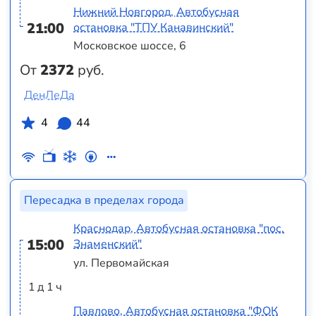
Нижний Новгород, Автобусная
21:00
остановка "ТПУ Канавинский"
Московское шоссе, 6
От
2372
руб.
ДенЛеДа
4
44
Пересадка в пределах города
Краснодар, Автобусная остановка "пос.
15:00
Знаменский"
ул. Первомайская
1 д 1 ч
Павлово, Автобусная остановка "ФОК