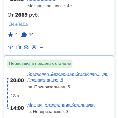
Московское шоссе, 4е
От
2669
руб.
ДенЛеДа
4
44
Пересадка в пределах станции
Краснодар, Автовокзал Краснодар 1, пл.
20:00
Привокзальная, 5
пл. Привокзальная, 5
18 ч
Москва, Автостанция Котельники
14:00
ш. Новорязанское, 3