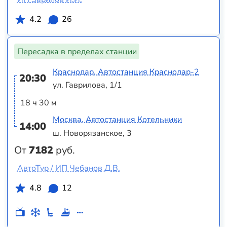
4.2
26
Пересадка в пределах станции
Краснодар, Автостанция Краснодар-2
20:30
ул. Гаврилова, 1/1
18 ч 30 м
Москва, Автостанция Котельники
14:00
ш. Новорязанское, 3
От
7182
руб.
АвтоТур / ИП Чебанов Д.В.
4.8
12