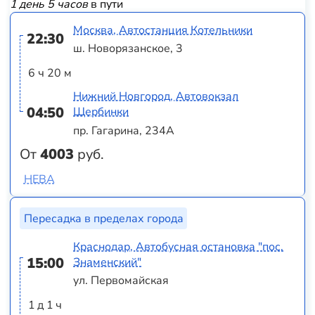
1 день 5 часов
в пути
Москва, Автостанция Котельники
22:30
ш. Новорязанское, 3
6 ч 20 м
Нижний Новгород, Автовокзал
04:50
Щербинки
пр. Гагарина, 234А
От
4003
руб.
НЕВА
Пересадка в пределах города
Краснодар, Автобусная остановка "пос.
15:00
Знаменский"
ул. Первомайская
1 д 1 ч