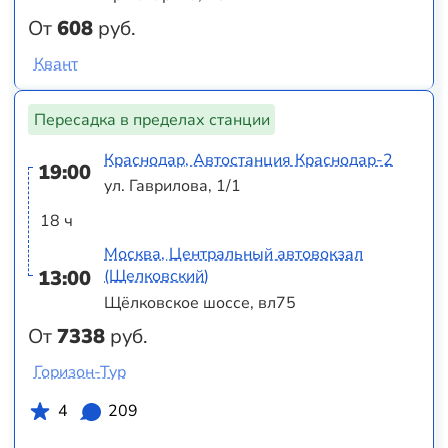
От
608
руб.
Квант
Пересадка в пределах станции
Краснодар, Автостанция Краснодар-2
19:00
ул. Гаврилова, 1/1
18 ч
Москва, Центральный автовокзал
13:00
(Щелковский)
Щёлковское шоссе, вл75
От
7338
руб.
Горизон-Тур
4
209