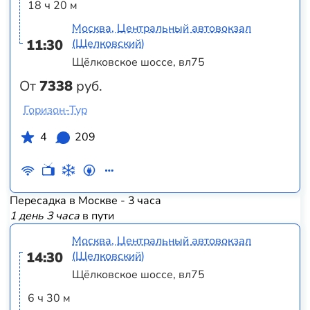
18 ч 20 м
Москва, Центральный автовокзал
11:30
(Щелковский)
Щёлковское шоссе, вл75
От
7338
руб.
Горизон-Тур
4
209
Пересадка в Москве - 3 часа
1 день 3 часа
в пути
Москва, Центральный автовокзал
14:30
(Щелковский)
Щёлковское шоссе, вл75
6 ч 30 м