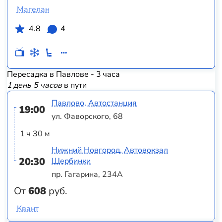
Магелан
4.8
4
Пересадка в Павлове - 3 часа
1 день 5 часов
в пути
Павлово, Автостанция
19:00
ул. Фаворского, 68
1 ч 30 м
Нижний Новгород, Автовокзал
20:30
Щербинки
пр. Гагарина, 234А
От
608
руб.
Квант