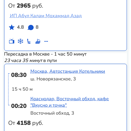
От
2965
руб.
ИП Абул Калам Мохаммад Азад
4.8
8
Пересадка в Москве - 1 час 50 минут
23 часа 35 минут
в пути
Москва, Автостанция Котельники
08:30
ш. Новорязанское, 3
15 ч 50 м
Краснодар, Восточный обход, кафе
00:20
"Вкусно и точка"
Восточный обход, 3
От
4158
руб.