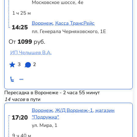
Московское шоссе, 4е
1 ч 25 м
Воронеж, Касса ТрансРейс
14:25
пл. Генерала Черняховского, 1Е
От
1099
руб.
ИП Челышев В.А.
3
2
Пересадка в Воронеже - 2 часа 55 минут
14 часов
в пути
Воронеж, Ж/Д Воронеж-1, магазин
17:20
"Подружка"
ул. Мира, 1
9 ч 40 м