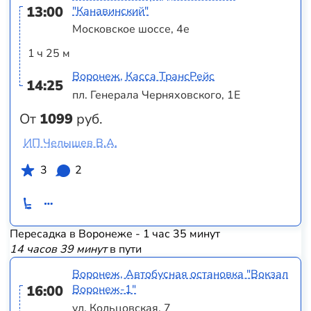
13:00
"Канавинский"
Московское шоссе, 4е
1 ч 25 м
Воронеж, Касса ТрансРейс
14:25
пл. Генерала Черняховского, 1Е
От
1099
руб.
ИП Челышев В.А.
3
2
Пересадка в Воронеже - 1 час 35 минут
14 часов 39 минут
в пути
Воронеж, Автобусная остановка "Вокзал
16:00
Воронеж-1"
ул. Кольцовская, 7