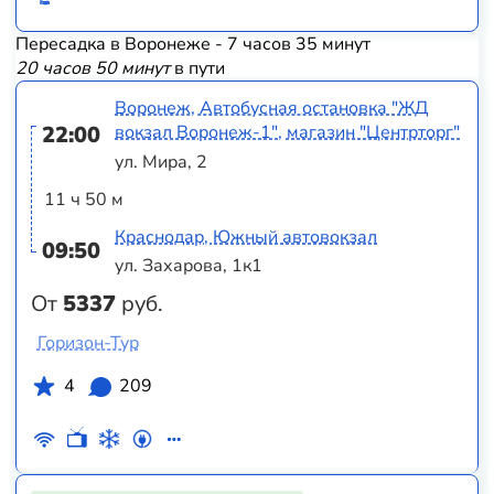
Пересадка в Воронеже - 7 часов 35 минут
20 часов 50 минут
в пути
Воронеж, Автобусная остановка "ЖД
22:00
вокзал Воронеж-1", магазин "Центрторг"
ул. Мира, 2
11 ч 50 м
Краснодар, Южный автовокзал
09:50
ул. Захарова, 1к1
От
5337
руб.
Горизон-Тур
4
209