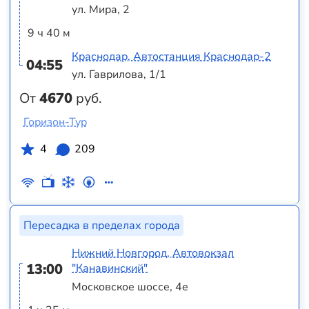
ул. Мира, 2
9 ч 40 м
Краснодар, Автостанция Краснодар-2
04:55
ул. Гаврилова, 1/1
От
4670
руб.
Горизон-Тур
4
209
Пересадка в пределах города
Нижний Новгород, Автовокзал
13:00
"Канавинский"
Московское шоссе, 4е