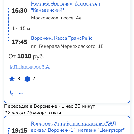
Нижний Новгород, Автовокзал
16:30
"Канавинский"
Московское шоссе, 4е
1 ч 15 м
Воронеж, Касса ТрансРейс
17:45
пл. Генерала Черняховского, 1Е
От
1010
руб.
ИП Челышев В.А.
3
2
Пересадка в Воронеже - 1 час 30 минут
12 часов 25 минут
в пути
Воронеж, Автобусная остановка "ЖД
19:15
вокзал Воронеж-1", магазин "Центрторг"