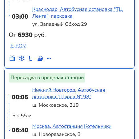
Краснодар, Автобусная остановка "ТЦ
03:00
Лента", парковка
ул. Западный Обход 29
От
6930
руб.
Е-КОМ
Пересадка в пределах станции
Нижний Новгород, Автобусная
00:05
остановка "Школа № 98"
ш. Московское, 219
5 ч 55 м
Москва, Автостанция Котельники
06:40
ш. Новорязанское, 3