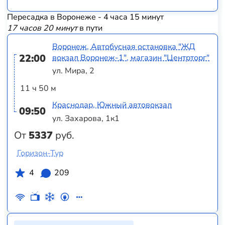
Пересадка в Воронеже - 4 часа 15 минут
17 часов 20 минут
в пути
Воронеж, Автобусная остановка "ЖД
22:00
вокзал Воронеж-1", магазин "Центрторг"
ул. Мира, 2
11 ч 50 м
Краснодар, Южный автовокзал
09:50
ул. Захарова, 1к1
От
5337
руб.
Горизон-Тур
4
209