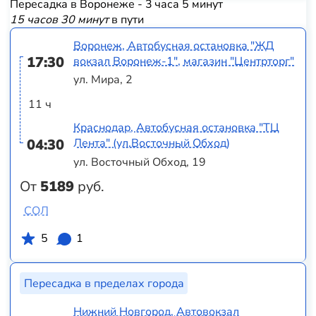
Пересадка в Воронеже - 3 часа 5 минут
15 часов 30 минут
в пути
Воронеж, Автобусная остановка "ЖД
17:30
вокзал Воронеж-1", магазин "Центрторг"
ул. Мира, 2
11 ч
Краснодар, Автобусная остановка "ТЦ
04:30
Лента" (ул.Восточный Обход)
ул. Восточный Обход, 19
От
5189
руб.
СОЛ
5
1
Пересадка в пределах города
Нижний Новгород, Автовокзал