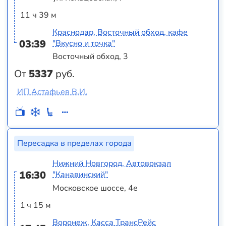
11 ч 39 м
Краснодар, Восточный обход, кафе
03:39
"Вкусно и точка"
Восточный обход, 3
От
5337
руб.
ИП Астафьев В.И.
Пересадка в пределах города
Нижний Новгород, Автовокзал
16:30
"Канавинский"
Московское шоссе, 4е
1 ч 15 м
Воронеж, Касса ТрансРейс