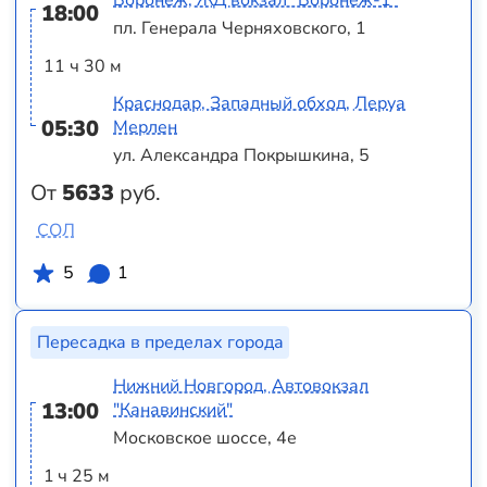
Воронеж, ЖД вокзал "Воронеж-1"
18:00
пл. Генерала Черняховского, 1
11 ч 30 м
Краснодар, Западный обход, Леруа
05:30
Мерлен
ул. Александра Покрышкина, 5
От
5633
руб.
СОЛ
5
1
Пересадка в пределах города
Нижний Новгород, Автовокзал
13:00
"Канавинский"
Московское шоссе, 4е
1 ч 25 м