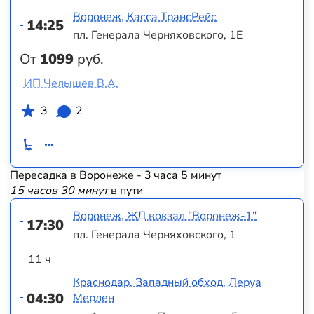
Воронеж, Касса ТрансРейс
14:25
пл. Генерала Черняховского, 1Е
От
1099
руб.
ИП Челышев В.А.
3
2
Пересадка в Воронеже - 3 часа 5 минут
15 часов 30 минут
в пути
Воронеж, ЖД вокзал "Воронеж-1"
17:30
пл. Генерала Черняховского, 1
11 ч
Краснодар, Западный обход, Леруа
04:30
Мерлен