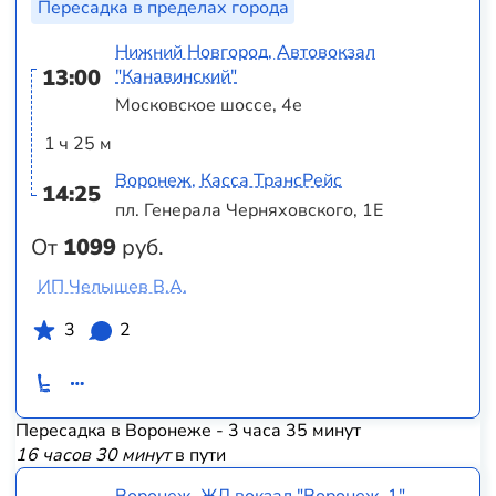
Пересадка в пределах города
Нижний Новгород, Автовокзал
13:00
"Канавинский"
Московское шоссе, 4е
1 ч 25 м
Воронеж, Касса ТрансРейс
14:25
пл. Генерала Черняховского, 1Е
От
1099
руб.
ИП Челышев В.А.
3
2
Пересадка в Воронеже - 3 часа 35 минут
16 часов 30 минут
в пути