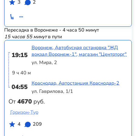
3
2
Пересадка в Воронеже - 4 часа 50 минут
15 часов 55 минут
в пути
Воронеж, Автобусная остановка "ЖД
19:15
вокзал Воронеж-1", магазин "Центрторг"
ул. Мира, 2
9 ч 40 м
Краснодар, Автостанция Краснодар-2
04:55
ул. Гаврилова, 1/1
От
4670
руб.
Горизон-Тур
4
209