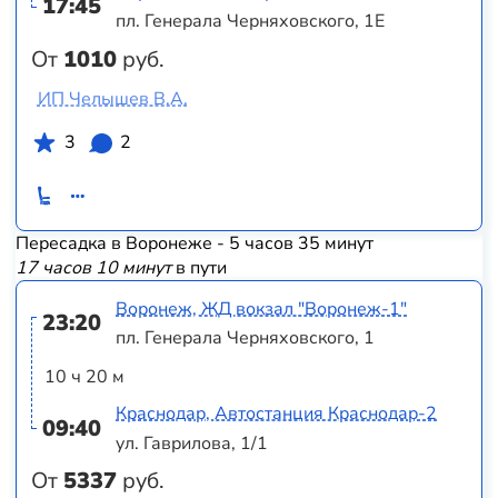
17:45
пл. Генерала Черняховского, 1Е
От
1010
руб.
ИП Челышев В.А.
3
2
Пересадка в Воронеже - 5 часов 35 минут
17 часов 10 минут
в пути
Воронеж, ЖД вокзал "Воронеж-1"
23:20
пл. Генерала Черняховского, 1
10 ч 20 м
Краснодар, Автостанция Краснодар-2
09:40
ул. Гаврилова, 1/1
От
5337
руб.