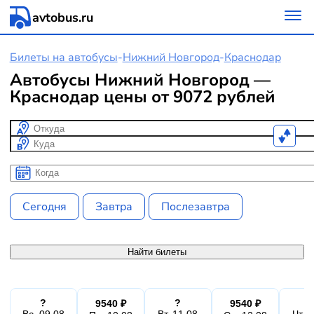
avtobus.ru
Билеты на автобусы
-
Нижний Новгород
-
Краснодар
Автобусы Нижний Новгород —
Краснодар цены от 9072 рублей
Откуда
Куда
Когда
Когда
Сегодня
Завтра
Послезавтра
Найти билеты
?
?
9540 ₽
9540 ₽