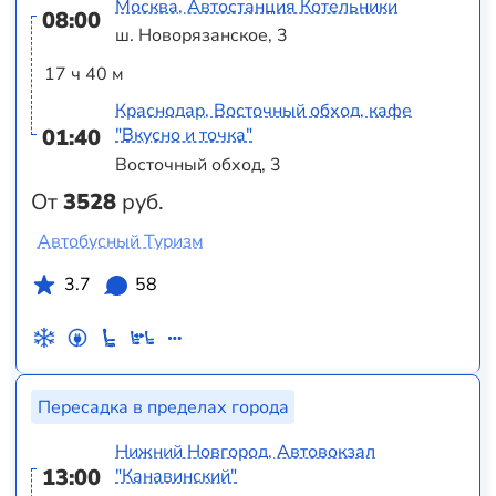
Москва, Автостанция Котельники
08:00
ш. Новорязанское, 3
17 ч 40 м
Краснодар, Восточный обход, кафе
01:40
"Вкусно и точка"
Восточный обход, 3
От
3528
руб.
Автобусный Туризм
3.7
58
Пересадка в пределах города
Нижний Новгород, Автовокзал
13:00
"Канавинский"