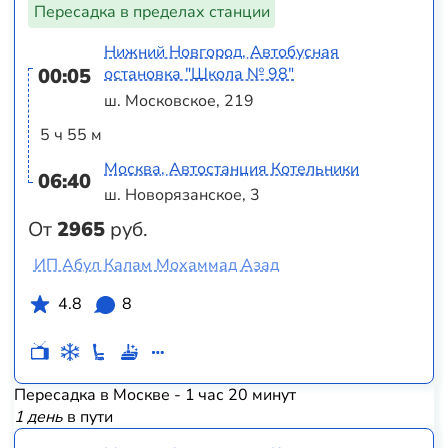
Пересадка в пределах станции
Нижний Новгород, Автобусная
00:05
остановка "Школа № 98"
ш. Московское, 219
5 ч 55 м
Москва, Автостанция Котельники
06:40
ш. Новорязанское, 3
От
2965
руб.
ИП Абул Калам Мохаммад Азад
4.8
8
Пересадка в Москве - 1 час 20 минут
1 день
в пути