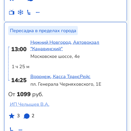
Пересадка в пределах города
Нижний Новгород, Автовокзал
13:00
"Канавинский"
Московское шоссе, 4е
1 ч 25 м
Воронеж, Касса ТрансРейс
14:25
пл. Генерала Черняховского, 1Е
От
1099
руб.
ИП Челышев В.А.
3
2