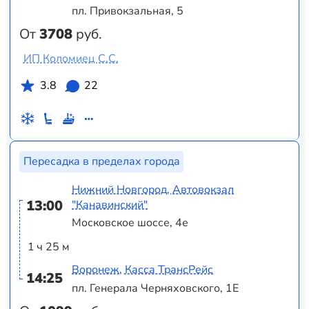
пл. Привокзальная, 5
От
3708
руб.
ИП Коломиец С.С.
3.8
22
Пересадка в пределах города
Нижний Новгород, Автовокзал
13:00
"Канавинский"
Московское шоссе, 4е
1 ч 25 м
Воронеж, Касса ТрансРейс
14:25
пл. Генерала Черняховского, 1Е