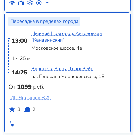
Пересадка в пределах города
Нижний Новгород, Автовокзал
13:00
"Канавинский"
Московское шоссе, 4е
1 ч 25 м
Воронеж, Касса ТрансРейс
14:25
пл. Генерала Черняховского, 1Е
От
1099
руб.
ИП Челышев В.А.
3
2