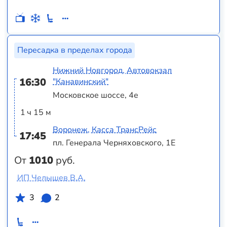
Пересадка в пределах города
Нижний Новгород, Автовокзал
16:30
"Канавинский"
Московское шоссе, 4е
1 ч 15 м
Воронеж, Касса ТрансРейс
17:45
пл. Генерала Черняховского, 1Е
От
1010
руб.
ИП Челышев В.А.
3
2