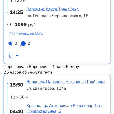
1 ч 25 м
Воронеж, Касса ТрансРейс
14:25
пл. Генерала Черняховского, 1Е
От
1099
руб.
ИП Челышев В.А.
3
2
Пересадка в Воронеже - 1 час 25 минут
15 часов 40 минут
в пути
Воронеж, Парковка магазина «Твой дом»
15:50
ул. Димитрова, 124а
12 ч 50 м
Краснодар, Автовокзал Краснодар 1, пл.
04:40
Привокзальная, 5